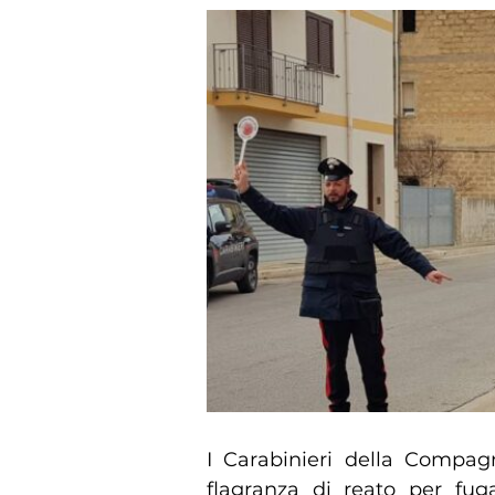
I Carabinieri della Compagn
flagranza di reato per fug