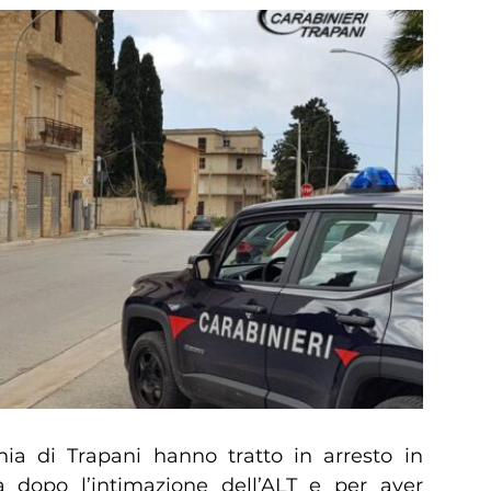
ia di Trapani hanno tratto in arresto in
a dopo l’intimazione dell’ALT e per aver