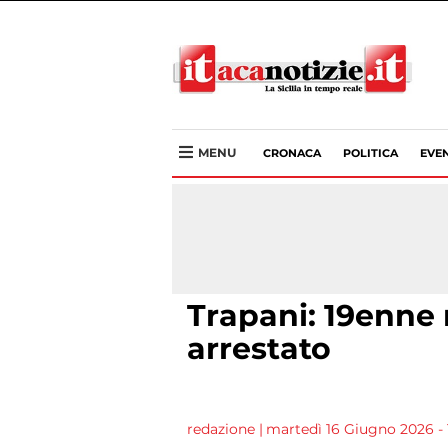
MENU
CRONACA
POLITICA
EVEN
Trapani: 19enne n
arrestato
redazione
|
martedì 16 Giugno 2026 - 