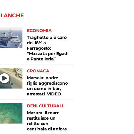
I ANCHE
ECONOMIA
Traghetto più caro
del 18% a
Ferragosto:
“Mazzata per Egadi
e Pantelleria”
CRONACA
Marsala: padre
figlio aggrediscono
un uomo in bar,
arrestati. VIDEO
BENI CULTURALI
Mazara, il mare
restituisce un
relitto con
centinaia di anfore