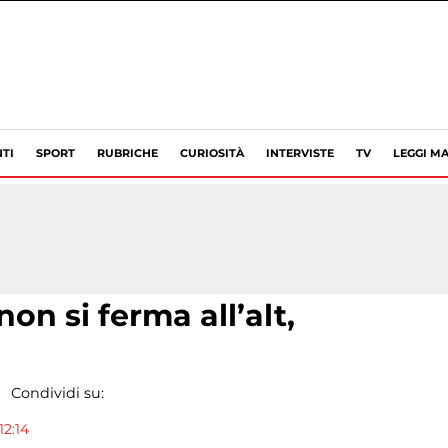
TI
SPORT
RUBRICHE
CURIOSITÀ
INTERVISTE
TV
LEGGI MA
on si ferma all’alt,
Condividi su:
12:14