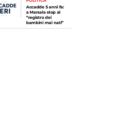
POLITICA
Accadde 5 anni fa:
a Marsala stop al
“registro dei
bambini mai nati”