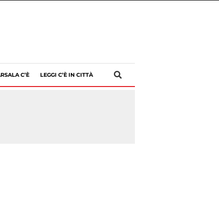
RSALA C’È
LEGGI C’È IN CITTÀ