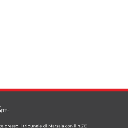
.
a(TP)
a presso il tribunale di Marsala con il n.219