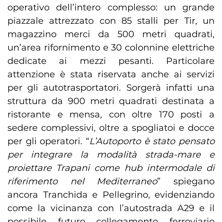
operativo dell’intero complesso: un grande
piazzale attrezzato con 85 stalli per Tir, un
magazzino merci da 500 metri quadrati,
un’area rifornimento e 30 colonnine elettriche
dedicate ai mezzi pesanti. Particolare
attenzione è stata riservata anche ai servizi
per gli autotrasportatori. Sorgerà infatti una
struttura da 900 metri quadrati destinata a
ristorante e mensa, con oltre 170 posti a
sedere complessivi, oltre a spogliatoi e docce
per gli operatori. “
L’Autoporto è stato pensato
per integrare la modalità strada-mare e
proiettare Trapani come hub intermodale di
riferimento nel Mediterraneo
” spiegano
ancora Tranchida e Pellegrino, evidenziando
come la vicinanza con l’autostrada A29 e il
possibile futuro collegamento ferroviario