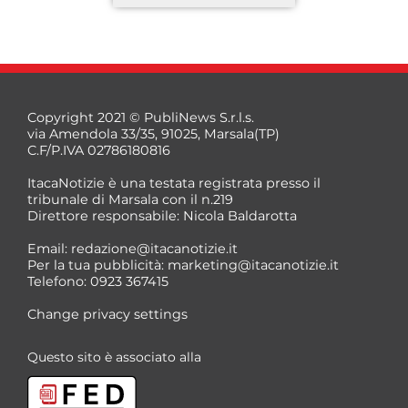
Copyright 2021 © PubliNews S.r.l.s.
via Amendola 33/35, 91025, Marsala(TP)
C.F/P.IVA 02786180816
ItacaNotizie è una testata registrata presso il
tribunale di Marsala con il n.219
Direttore responsabile: Nicola Baldarotta
*
Email:
redazione@itacanotizie.it
*
Per la tua pubblicità:
marketing@itacanotizie.it
Telefono: 0923 367415
Change privacy settings
Questo sito è associato alla