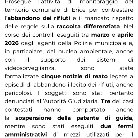
Prosegue l’attività di monitoraggio del
territorio comunale di Erice per contrastare
l’
abbandono dei rifiuti
e il mancato rispetto
delle regole sulla
raccolta differenziata
. Nel
corso dei controlli eseguiti tra
marzo
e
aprile
2026
dagli agenti della Polizia municipale e,
in particolare, dal nucleo ambientale, anche
con il supporto dei sistemi di
videosorveglianza, sono state
formalizzate
cinque notizie di reato
legate a
episodi di abbandono illecito dei rifiuti, anche
pericolosi. I soggetti sono stati pertanto
denunciati all’Autorità Giudiziaria.
Tre
dei casi
contestati hanno comportato anche
la
sospensione della patente di guida
,
mentre sono stati eseguiti
due fermi
amministrativi
di mezzi utilizzati per il