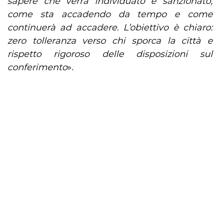
sapere che verrà individuato e sanzionato,
come sta accadendo da tempo e come
continuerà ad accadere. L’obiettivo è chiaro:
zero tolleranza verso chi sporca la città e
rispetto rigoroso delle disposizioni sul
conferimento
».