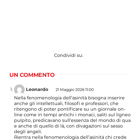
Condividi su:
UN COMMENTO
Leonardo
21 Maggio 2026 11:00
Nella fenomenologia dell’asinità bisogna inserire
anche gli intellettuali, filosofi e professori, che
ritengono di poter pontificare su un giornale on-
line come in tempi antichi i monaci, saliti sul ligneo
pulpito, predicavano sull’essenza del mondo di qua
e anche di quello di là, con divagazioni sul sesso
degli angeli.
Rientra nella fenomenologia dell’asinità chi crede