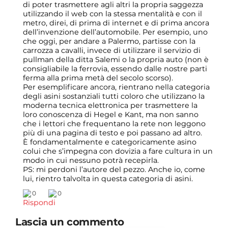
di poter trasmettere agli altri la propria saggezza
utilizzando il web con la stessa mentalità e con il
metro, direi, di prima di internet e di prima ancora
dell’invenzione dell’automobile. Per esempio, uno
che oggi, per andare a Palermo, partisse con la
carrozza a cavalli, invece di utilizzare il servizio di
pullman della ditta Salemi o la propria auto (non è
consigliabile la ferrovia, essendo dalle nostre parti
ferma alla prima metà del secolo scorso).
Per esemplificare ancora, rientrano nella categoria
degli asini sostanziali tutti coloro che utilizzano la
moderna tecnica elettronica per trasmettere la
loro conoscenza di Hegel e Kant, ma non sanno
che i lettori che frequentano la rete non leggono
più di una pagina di testo e poi passano ad altro.
È fondamentalmente e categoricamente asino
colui che s’impegna con dovizia a fare cultura in un
modo in cui nessuno potrà recepirla.
PS: mi perdoni l’autore del pezzo. Anche io, come
lui, rientro talvolta in questa categoria di asini.
0
0
Rispondi
Lascia un commento