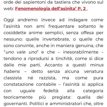
orde dei sapientoni da tastiera che vivono sul
web:
Fenomenologia dell’asinita’ P. 2
.
Oggi andremo invece ad indagare come
l’asinità non ami frequentare soltanto le
cosiddette anime semplici, senza offesa per
nessuno: quelle invertebrate, o quelle che
sono convinte, anche in maniera genuina, che
“
uno vale uno
” e che – inesorabilmente –
tendono a riprodursi a tinchitè, come si dice
dalle mie parti. Accanto a questi
minus
habens
– detto senza alcuna venatura
classista né razzista, ma come pura
constatazione contabile – l’asinità si applica
con uguale fedeltà alla categoria
teoricamente più pregiata: quella dei
governanti. Politici e amministratori che, oltre