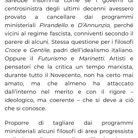
Sarebbe insomma come se i governi di
centrosinistra degli ultimi decenni avessero
provato a cancellare dai programmi
ministeriali
Pirandello
e
D’Annunzio
, perché
vicini al regime fascista, conniventi secondo il
parere di alcuni. Stessa questione per i filosofi
Croce
e
Gentile
, padri dell’idealismo italiano.
Oppure il
Futurismo
e
Marinetti
. Artisti e
pensatori che la critica un tempo marxista,
durante tutto il Novecento, non ha certo mai
amato, ma che almeno ha attaccato
dall’interno nel merito e con il rigore –
ideologico, ma coerente – che si deve a ciò
che si conosce.
Proporre di tagliare dai programmi
ministeriali alcuni filosofi di area progressista