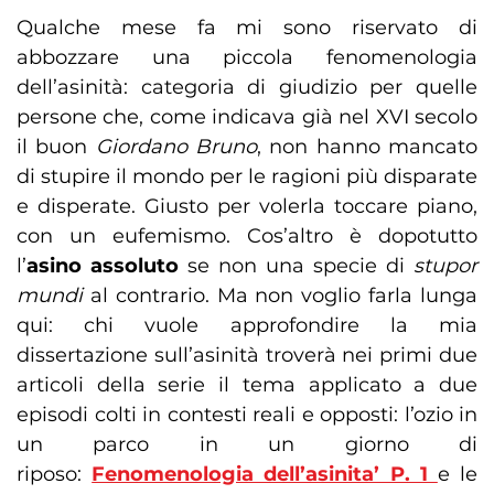
Qualche mese fa mi sono riservato di
abbozzare una piccola fenomenologia
dell’asinità: categoria di giudizio per quelle
persone che, come indicava già nel XVI secolo
il buon
Giordano Bruno
, non hanno mancato
di stupire il mondo per le ragioni più disparate
e disperate. Giusto per volerla toccare piano,
con un eufemismo. Cos’altro è dopotutto
l’
asino assoluto
se non una specie di
stupor
mundi
al contrario. Ma non voglio farla lunga
qui: chi vuole approfondire la mia
dissertazione sull’asinità troverà nei primi due
articoli della serie il tema applicato a due
episodi colti in contesti reali e opposti: l’ozio in
un parco in un giorno di
riposo:
Fenomenologia dell’asinita’ P. 1
e le