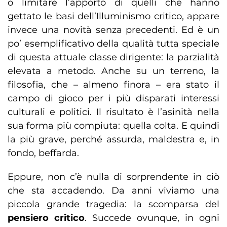
o limitare l’apporto di quelli che hanno
gettato le basi dell’Illuminismo critico, appare
invece una novità senza precedenti. Ed è un
po’ esemplificativo della qualità tutta speciale
di questa attuale classe dirigente: la parzialità
elevata a metodo. Anche su un terreno, la
filosofia, che – almeno finora – era stato il
campo di gioco per i più disparati interessi
culturali e politici. Il risultato è l’asinità nella
sua forma più compiuta: quella colta. E quindi
la più grave, perché assurda, maldestra e, in
fondo, beffarda.
Eppure, non c’è nulla di sorprendente in ciò
che sta accadendo. Da anni viviamo una
piccola grande tragedia: la scomparsa del
pensiero
critico
. Succede ovunque, in ogni