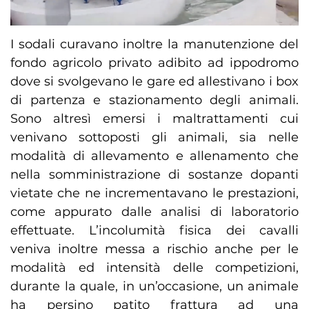
I sodali curavano inoltre la manutenzione del
fondo agricolo privato adibito ad ippodromo
dove si svolgevano le gare ed allestivano i box
di partenza e stazionamento degli animali.
Sono altresì emersi i maltrattamenti cui
venivano sottoposti gli animali, sia nelle
modalità di allevamento e allenamento che
nella somministrazione di sostanze dopanti
vietate che ne incrementavano le prestazioni,
come appurato dalle analisi di laboratorio
effettuate. L’incolumità fisica dei cavalli
veniva inoltre messa a rischio anche per le
modalità ed intensità delle competizioni,
durante la quale, in un’occasione, un animale
ha persino patito frattura ad una