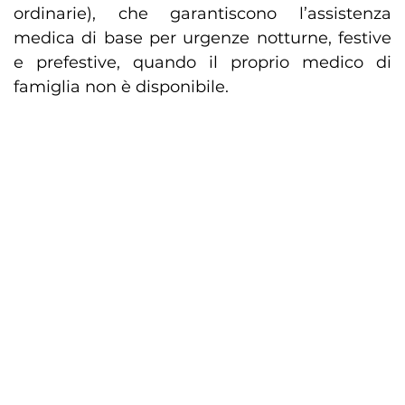
ordinarie), che garantiscono l’assistenza
medica di base per urgenze notturne, festive
e prefestive, quando il proprio medico di
famiglia non è disponibile.