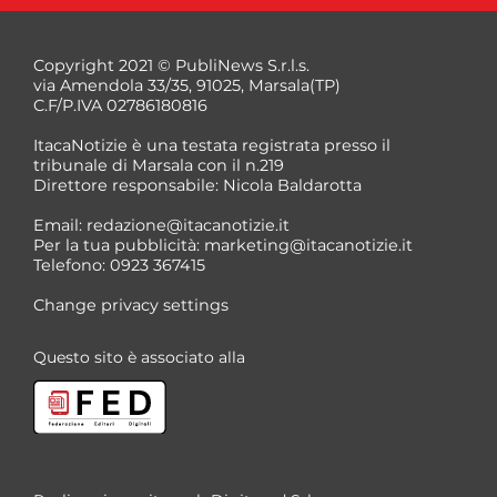
Copyright 2021 © PubliNews S.r.l.s.
via Amendola 33/35, 91025, Marsala(TP)
C.F/P.IVA 02786180816
ItacaNotizie è una testata registrata presso il
tribunale di Marsala con il n.219
Direttore responsabile: Nicola Baldarotta
*
Email:
redazione@itacanotizie.it
*
Per la tua pubblicità:
marketing@itacanotizie.it
Telefono: 0923 367415
Change privacy settings
Questo sito è associato alla