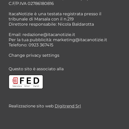
C.F/P.IVA 02786180816
ItacaNotizie è una testata registrata presso il
tribunale di Marsala con il n.219
Direttore responsabile: Nicola Baldarotta
*
Email:
redazione@itacanotizie.it
*
Per la tua pubblicità:
marketing@itacanotizie.it
Telefono: 0923 367415
Change privacy settings
Questo sito è associato alla
Realizzazione sito web
Digitrend Srl