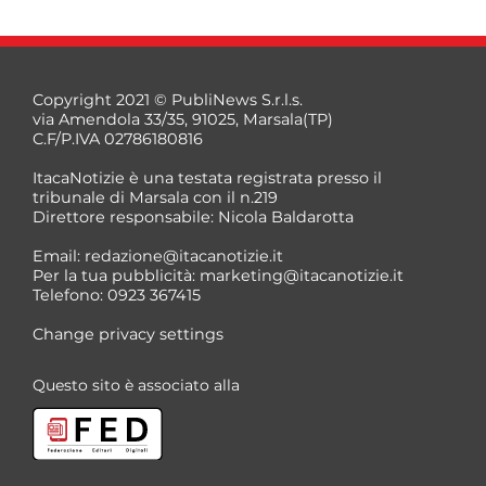
Copyright 2021 © PubliNews S.r.l.s.
via Amendola 33/35, 91025, Marsala(TP)
C.F/P.IVA 02786180816
ItacaNotizie è una testata registrata presso il
tribunale di Marsala con il n.219
Direttore responsabile: Nicola Baldarotta
*
Email:
redazione@itacanotizie.it
*
Per la tua pubblicità:
marketing@itacanotizie.it
Telefono: 0923 367415
Change privacy settings
Questo sito è associato alla