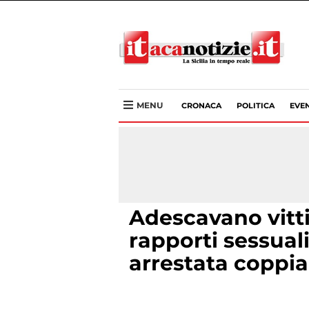
MENU
CRONACA
POLITICA
EVEN
Adescavano vitt
rapporti sessuali
arrestata coppi