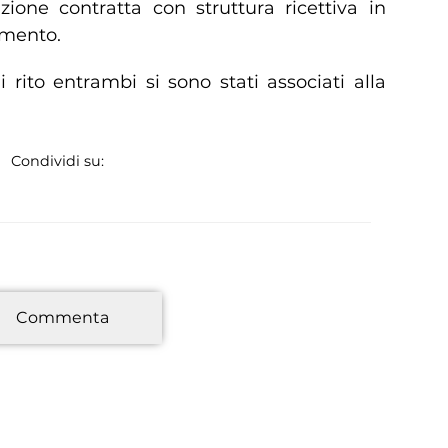
zione contratta con struttura ricettiva in
amento.
 rito entrambi si sono stati associati alla
.
Condividi su:
*
Commenta