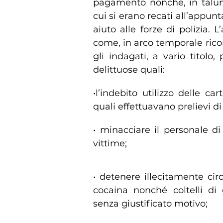
pagamento nonché, in taluni 
cui si erano recati all’appun
aiuto alle forze di polizia. 
come, in arco temporale ricom
gli indagati, a vario titolo
delittuose quali:
•l’indebito utilizzo delle c
quali effettuavano prelievi di
• minacciare il personale di
vittime;
• detenere illecitamente cir
cocaina nonché coltelli di 
senza giustificato motivo;