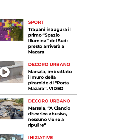
SPORT
Trapani inaugura il
primo “Spazio
Illumina” del Sud:
presto arriverà a
Mazara
DECORO URBANO
Marsala, imbrattato
il muro della
piramide di “Porta
Mazara”. VIDEO
DECORO URBANO
Marsala, “A Ciancio
discarica abusiva,
nessuno viene a
ripulire”
INIZIATIVE