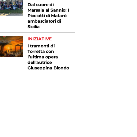
Dal cuore di
Marsala al Sannio: I
Picciotti di Matarò
ambasciatori di
Sicilia
INIZIATIVE
I tramonti di
Torretta con
l’ultima opera
dell’autrice
Giuseppina Biondo