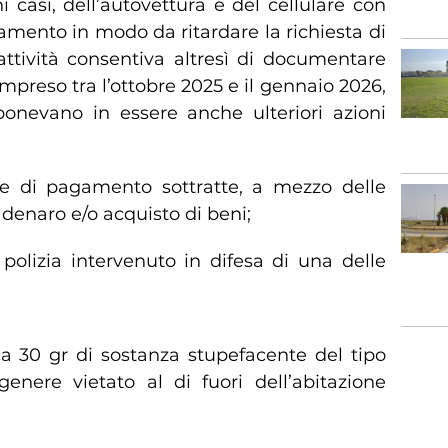
casi, dell’autovettura e del cellulare con
tamento in modo da ritardare la richiesta di
L’attività consentiva altresì di documentare
preso tra l’ottobre 2025 e il gennaio 2026,
, ponevano in essere anche ulteriori azioni
arte di pagamento sottratte, a mezzo delle
 denaro e/o acquisto di beni;
 polizia intervenuto in difesa di una delle
ca 30 gr di sostanza stupefacente del tipo
genere vietato al di fuori dell’abitazione