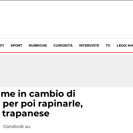
TI
SPORT
RUBRICHE
CURIOSITÀ
INTERVISTE
TV
LEGGI MA
ime in cambio di
 per poi rapinarle,
a trapanese
Condividi su: