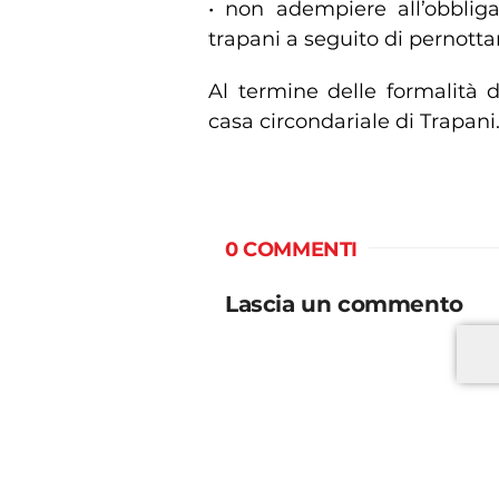
• non adempiere all’obbliga
trapani a seguito di pernott
Al termine delle formalità di
casa circondariale di Trapani
0 COMMENTI
Lascia un commento