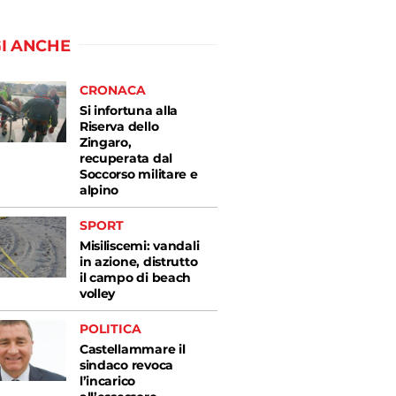
I ANCHE
CRONACA
Si infortuna alla
Riserva dello
Zingaro,
recuperata dal
Soccorso militare e
alpino
SPORT
Misiliscemi: vandali
in azione, distrutto
il campo di beach
volley
POLITICA
Castellammare il
sindaco revoca
l’incarico