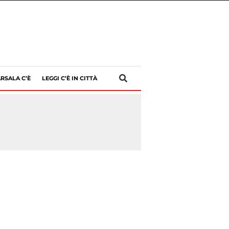
RSALA C’È
LEGGI C’È IN CITTÀ