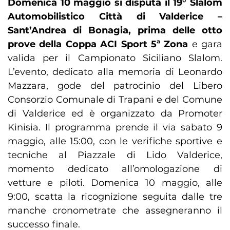
Domenica 10 maggio si disputa il 19° Slalom
Automobilistico Città di Valderice –
Sant’Andrea di Bonagia, prima delle otto
prove della Coppa ACI Sport 5ª Zona
e gara
valida per il Campionato Siciliano Slalom.
L’evento, dedicato alla memoria di Leonardo
Mazzara, gode del patrocinio del Libero
Consorzio Comunale di Trapani e del Comune
di Valderice ed è organizzato da Promoter
Kinisia. Il programma prende il via sabato 9
maggio, alle 15:00, con le verifiche sportive e
tecniche al Piazzale di Lido Valderice,
momento dedicato all’omologazione di
vetture e piloti. Domenica 10 maggio, alle
9:00, scatta la ricognizione seguita dalle tre
manche cronometrate che assegneranno il
successo finale.