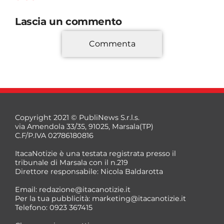
Lascia un commento
Commenta
*
Copyright 2021 © PubliNews S.r.l.s.
via Amendola 33/35, 91025, Marsala(TP)
C.F/P.IVA 02786180816
ItacaNotizie è una testata registrata presso il
tribunale di Marsala con il n.219
Direttore responsabile: Nicola Baldarotta
*
Email:
redazione@itacanotizie.it
*
Per la tua pubblicità:
marketing@itacanotizie.it
Telefono: 0923 367415