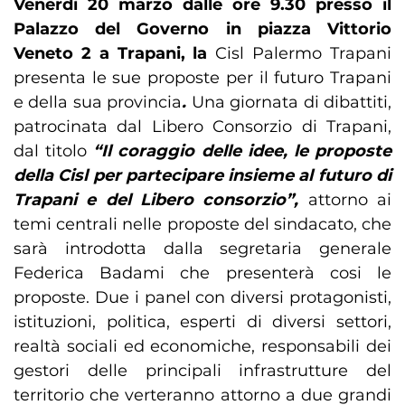
Venerdì 20 marzo dalle ore 9.30 presso il
Palazzo del Governo in piazza Vittorio
Veneto 2 a Trapani, la
Cisl Palermo Trapani
presenta le sue proposte per il futuro Trapani
e della sua provincia
.
Una giornata di dibattiti,
patrocinata dal Libero Consorzio di Trapani,
dal titolo
“Il coraggio delle idee, le proposte
della Cisl per partecipare insieme al futuro di
Trapani e del Libero consorzio”,
attorno ai
temi centrali nelle proposte del sindacato, che
sarà introdotta dalla segretaria generale
Federica Badami che presenterà cosi le
proposte. Due i panel con diversi protagonisti,
istituzioni, politica, esperti di diversi settori,
realtà sociali ed economiche, responsabili dei
gestori delle principali infrastrutture del
territorio che verteranno attorno a due grandi