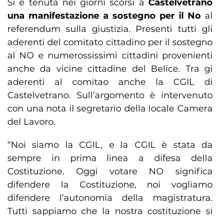
Si è tenuta nei giorni scorsi a
Castelvetrano
una manifestazione a sostegno per il No
al
referendum sulla giustizia. Presenti tutti gli
aderenti del comitato cittadino per il sostegno
al NO e numerossissimi cittadini provenienti
anche da vicine cittadine del Belice. Tra gi
aderenti al comitao anche la CGIL di
Castelvetrano. Sull’argomento è intervenuto
con una nota il segretario della locale Camera
del Lavoro.
“Noi siamo la CGIL, e la CGIL è stata da
sempre in prima linea a difesa della
Costituzione. Oggi votare NO significa
difendere la Costituzione, noi vogliamo
difendere l’autonomia della magistratura.
Tutti sappiamo che la nostra costituzione si