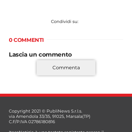
Condividi su:
0 COMMENTI
Lascia un commento
Commenta
*
Copyright 2021 © PubliNews S.r.l.s.
via Amendola 33/35, 91025, Marsala(TP)
C.F/P.IVA 02786180816