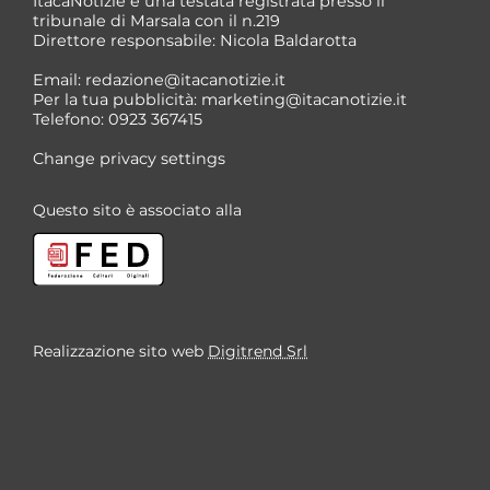
ItacaNotizie è una testata registrata presso il
tribunale di Marsala con il n.219
Direttore responsabile: Nicola Baldarotta
*
Email:
redazione@itacanotizie.it
*
Per la tua pubblicità:
marketing@itacanotizie.it
Telefono: 0923 367415
Change privacy settings
Questo sito è associato alla
Realizzazione sito web
Digitrend Srl