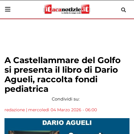
A Castellammare del Golfo
si presenta il libro di Dario
Agueli, raccolta fondi
pediatrica
Condividi su:
redazione
|
mercoledì 04 Marzo 2026 - 06:00