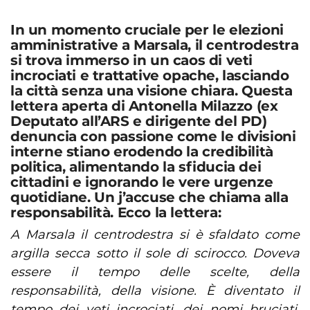
In un momento cruciale per le elezioni
amministrative a Marsala, il centrodestra
si trova immerso in un caos di veti
incrociati e trattative opache, lasciando
la città senza una visione chiara. Questa
lettera aperta di Antonella Milazzo (ex
Deputato all’ARS e dirigente del PD)
denuncia con passione come le divisioni
interne stiano erodendo la credibilità
politica, alimentando la sfiducia dei
cittadini e ignorando le vere urgenze
quotidiane. Un j’accuse che chiama alla
responsabilità. Ecco la lettera:
A Marsala il centrodestra si è sfaldato come
argilla secca sotto il sole di scirocco. Doveva
essere il tempo delle scelte, della
responsabilità, della visione. È diventato il
tempo dei veti incrociati, dei nomi bruciati,