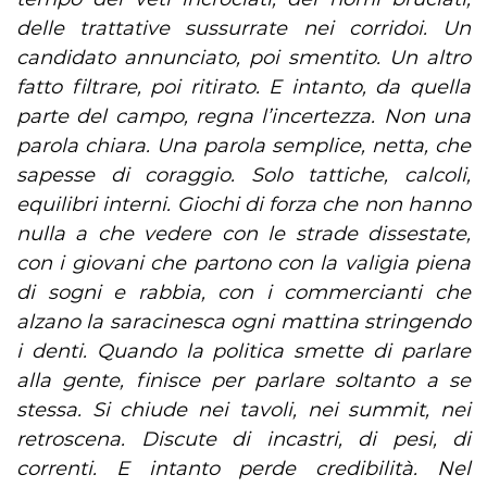
delle trattative sussurrate nei corridoi. Un
candidato annunciato, poi smentito. Un altro
fatto filtrare, poi ritirato. E intanto, da quella
parte del campo, regna l’incertezza. Non una
parola chiara. Una parola semplice, netta, che
sapesse di coraggio. Solo tattiche, calcoli,
equilibri interni. Giochi di forza che non hanno
nulla a che vedere con le strade dissestate,
con i giovani che partono con la valigia piena
di sogni e rabbia, con i commercianti che
alzano la saracinesca ogni mattina stringendo
i denti. Quando la politica smette di parlare
alla gente, finisce per parlare soltanto a se
stessa. Si chiude nei tavoli, nei summit, nei
retroscena. Discute di incastri, di pesi, di
correnti. E intanto perde credibilità. Nel