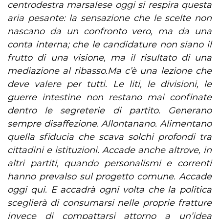
centrodestra marsalese oggi si respira questa
aria pesante: la sensazione che le scelte non
nascano da un confronto vero, ma da una
conta interna; che le candidature non siano il
frutto di una visione, ma il risultato di una
mediazione al ribasso.Ma c’è una lezione che
deve valere per tutti. Le liti, le divisioni, le
guerre intestine non restano mai confinate
dentro le segreterie di partito. Generano
sempre disaffezione. Allontanano. Alimentano
quella sfiducia che scava solchi profondi tra
cittadini e istituzioni. Accade anche altrove, in
altri partiti, quando personalismi e correnti
hanno prevalso sul progetto comune. Accade
oggi qui. E accadrà ogni volta che la politica
sceglierà di consumarsi nelle proprie fratture
invece di compattarsi attorno a un’idea