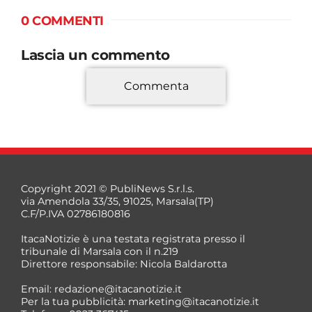
0 COMMENTI
Lascia un commento
Commenta
*
Copyright 2021 © PubliNews S.r.l.s.
via Amendola 33/35, 91025, Marsala(TP)
C.F/P.IVA 02786180816
ItacaNotizie è una testata registrata presso il
tribunale di Marsala con il n.219
Direttore responsabile: Nicola Baldarotta
*
Email:
redazione@itacanotizie.it
*
Per la tua pubblicità:
marketing@itacanotizie.it