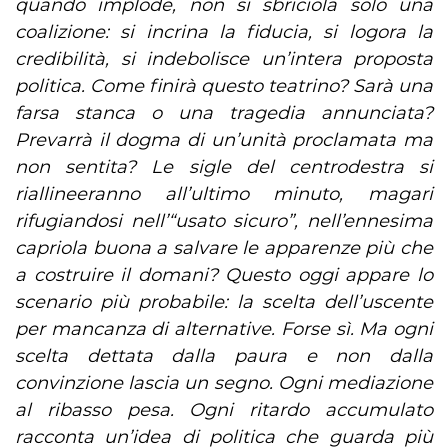
quando implode, non si sbriciola solo una
coalizione: si incrina la fiducia, si logora la
credibilità, si indebolisce un’intera proposta
politica. Come finirà questo teatrino? Sarà una
farsa stanca o una tragedia annunciata?
Prevarrà il dogma di un’unità proclamata ma
non sentita? Le sigle del centrodestra si
riallineeranno all’ultimo minuto, magari
rifugiandosi nell’“usato sicuro”, nell’ennesima
capriola buona a salvare le apparenze più che
a costruire il domani? Questo oggi appare lo
scenario più probabile: la scelta dell’uscente
per mancanza di alternative. Forse sì. Ma ogni
scelta dettata dalla paura e non dalla
convinzione lascia un segno. Ogni mediazione
al ribasso pesa. Ogni ritardo accumulato
racconta un’idea di politica che guarda più