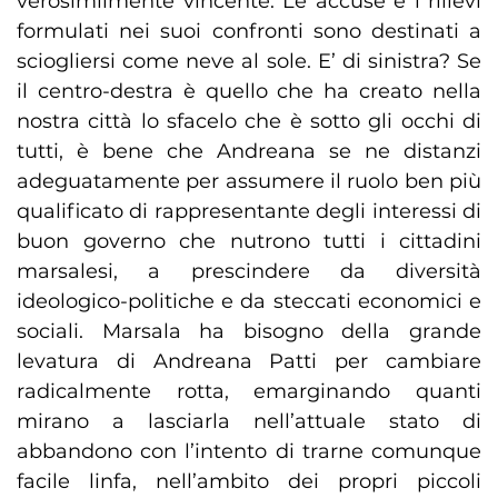
verosimilmente vincente. Le accuse e i rilievi
formulati nei suoi confronti sono destinati a
sciogliersi come neve al sole. E’ di sinistra? Se
il centro-destra è quello che ha creato nella
nostra città lo sfacelo che è sotto gli occhi di
tutti, è bene che Andreana se ne distanzi
adeguatamente per assumere il ruolo ben più
qualificato di rappresentante degli interessi di
buon governo che nutrono tutti i cittadini
marsalesi, a prescindere da diversità
ideologico-politiche e da steccati economici e
sociali. Marsala ha bisogno della grande
levatura di Andreana Patti per cambiare
radicalmente rotta, emarginando quanti
mirano a lasciarla nell’attuale stato di
abbandono con l’intento di trarne comunque
facile linfa, nell’ambito dei propri piccoli