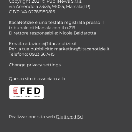
Copyright 2021 © PubliNews S.r.l.s.
via Amendola 33/35, 91025, Marsala(TP)
C.F/P.IVA 02786180816
ItacaNotizie è una testata registrata presso il
tribunale di Marsala con il n.219
Direttore responsabile: Nicola Baldarotta
*
Email:
redazione@itacanotizie.it
*
Per la tua pubblicità:
marketing@itacanotizie.it
Telefono: 0923 367415
Change privacy settings
Questo sito è associato alla
Realizzazione sito web
Digitrend Srl