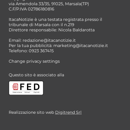
via Amendola 33/35, 91025, Marsala(TP)
C.F/P.IVA 02786180816
ItacaNotizie è una testata registrata presso il
tribunale di Marsala con il n.219
Direttore responsabile: Nicola Baldarotta
*
Email:
redazione@itacanotizie.it
*
Per la tua pubblicità:
marketing@itacanotizie.it
Telefono: 0923 367415
Change privacy settings
Questo sito è associato alla
Realizzazione sito web
Digitrend Srl