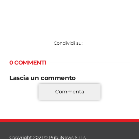
Condividi su:
0 COMMENTI
Lascia un commento
Commenta
*
Copyright 2021 © PubliNews S.r.l.s.