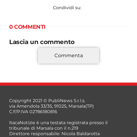
Condividi su:
0 COMMENTI
Lascia un commento
Commenta
*
Copyright 2021 © PubliNews S.r.l.s.
via Amendola 33/35, 91025, Marsala(TP)
C.F/P.IVA 02786180816
ItacaNotizie è una testata registrata presso il
tribunale di Marsala con il n.219
Direttore responsabile: Nicola Baldarotta