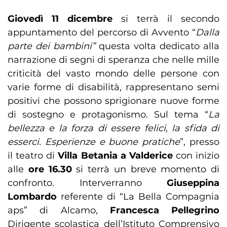
Giovedì 11 dicembre
si terrà il secondo
appuntamento del percorso di Avvento “
Dalla
parte dei bambini”
questa volta dedicato alla
narrazione di segni di speranza che nelle mille
criticità del vasto mondo delle persone con
varie forme di disabilità, rappresentano semi
positivi che possono sprigionare nuove forme
di sostegno e protagonismo. Sul tema “
La
bellezza e la forza di essere felici, la sfida di
esserci. Esperienze e buone pratiche
”, presso
il teatro di
Villa Betania a Valderice
con inizio
alle
ore 16.30
si terrà un breve momento di
confronto. Interverranno
Giuseppina
Lombardo
referente di “La Bella Compagnia
aps” di Alcamo,
Francesca Pellegrino
Dirigente scolastica dell’Istituto Comprensivo