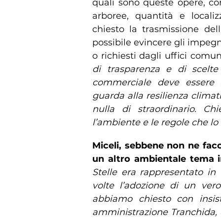
quali sono queste opere, co
arboree, quantità e localiz
chiesto la trasmissione de
possibile evincere gli impeg
o richiesti dagli uffici comun
di trasparenza e di scelt
commerciale deve essere i
guarda alla resilienza climat
nulla di straordinario. C
l’ambiente e le regole che lo
Miceli, sebbene non ne fa
un altro ambientale tema i
Stelle era rappresentato in
volte l’adozione di un ver
abbiamo chiesto con insis
amministrazione Tranchida, q