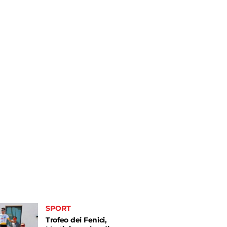
SPORT
Trofeo dei Fenici,