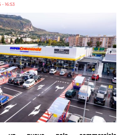
- 16:53