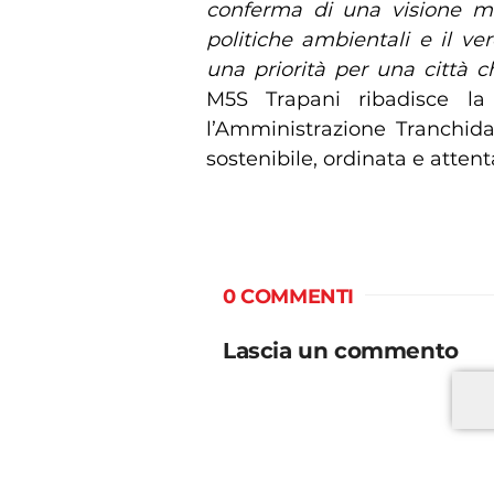
conferma di una visione mi
politiche ambientali e il v
una priorità per una città c
M5S Trapani ribadisce la 
l’Amministrazione Tranchida,
sostenibile, ordinata e attenta
0 COMMENTI
Lascia un commento