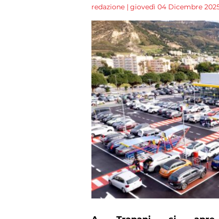
redazione
|
giovedì 04 Dicembre 2025 