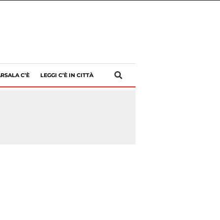
RSALA C’È
LEGGI C’È IN CITTÀ