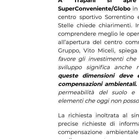
A Trapani si apre
SuperConveniente/Globo
in 
centro sportivo Sorrentino 
Stelle chiede chiarimenti. 
comprendere meglio le ope
all’apertura del centro com
Gruppo, Vito Miceli, spiega 
favore gli investimenti che 
sviluppo significa anche r
queste dimensioni deve 
compensazioni ambientali.
permeabilità del suolo e 
elementi che oggi non posson
La richiesta inoltrata al s
precise richieste di infor
compensazione ambientale 