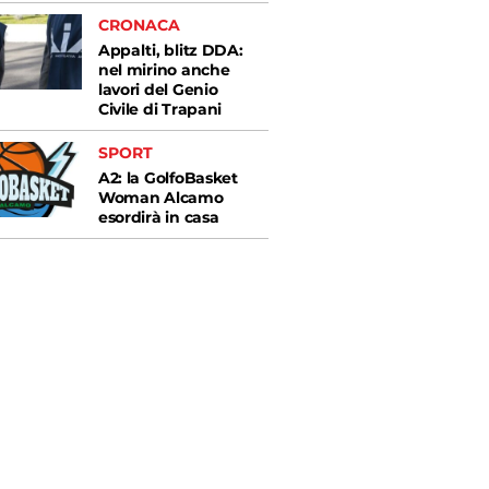
CRONACA
Appalti, blitz DDA:
nel mirino anche
lavori del Genio
Civile di Trapani
SPORT
A2: la GolfoBasket
Woman Alcamo
esordirà in casa