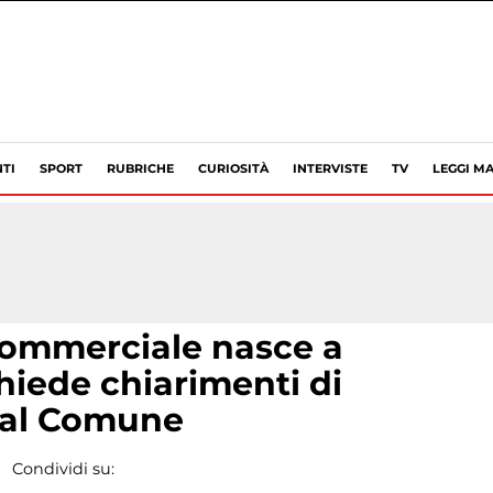
TI
SPORT
RUBRICHE
CURIOSITÀ
INTERVISTE
TV
LEGGI MA
ommerciale nasce a
chiede chiarimenti di
 al Comune
Condividi su: