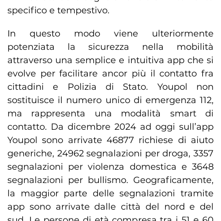
specifico e tempestivo.
In questo modo viene ulteriormente
potenziata la sicurezza nella mobilità
attraverso una semplice e intuitiva app che si
evolve per facilitare ancor più il contatto fra
cittadini e Polizia di Stato. Youpol non
sostituisce il numero unico di emergenza 112,
ma rappresenta una modalità smart di
contatto. Da dicembre 2024 ad oggi sull’app
Youpol sono arrivate 46877 richiese di aiuto
generiche, 24962 segnalazioni per droga, 3357
segnalazioni per violenza domestica e 3648
segnalazioni per bullismo. Geograficamente,
la maggior parte delle segnalazioni tramite
app sono arrivate dalle città del nord e del
sud. Le persone di età compresa tra i 51 e 60