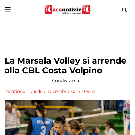
La Marsala Volley si arrende
alla CBL Costa Volpino
Condividi su:
redazione
|
lunedì 01 Dicembre 2025 - 09:07