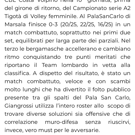
CBL Costa Volpino nella 10° giornata, prima
del girone di ritorno, del Campionato serie A2
Tigotà di Volley femminile. Al PalaSanCarlo di
Marsala finisce 0-3 (20/25, 22/25, 16/25) in un
match combattuto, soprattutto nei primi due
set, equilibrati per larga parte dei parziali. Nel
terzo le bergamasche accellerano e cambiano
ritmo conquistando tre punti meritati che
riportano il Team lombardo in vetta alla
classifica. A dispetto del risultato, è stato un
match combattuto, veloce e con scambi
molto lunghi che ha divertito il folto pubblico
presente tra gli spalti del Pala San Carlo,
Giangrossi utilizza l’intero roster allo scopo di
trovare diverse soluzioni sia offensive che di
correlazione muro-difesa senza riuscirvi,
invece, vero must per le avversarie.