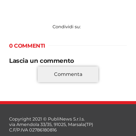
Condividi su:
0 COMMENTI
Lascia un commento
Commenta
*
Copyright 2021 © PubliNews S.r.l.s.
via Amendola 33/35, 91025, Marsala(TP)
C.F/P.IVA 02786180816