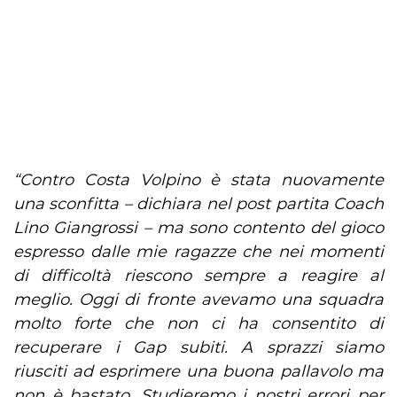
“Contro Costa Volpino è stata nuovamente
una sconfitta – dichiara nel post partita Coach
Lino Giangrossi – ma sono contento del gioco
espresso dalle mie ragazze che nei momenti
di difficoltà riescono sempre a reagire al
meglio. Oggi di fronte avevamo una squadra
molto forte che non ci ha consentito di
recuperare i Gap subiti. A sprazzi siamo
riusciti ad esprimere una buona pallavolo ma
non è bastato. Studieremo i nostri errori per