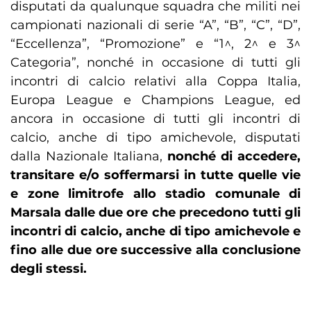
disputati da qualunque squadra che militi nei
campionati nazionali di serie “A”, “B”, “C”, “D”,
“Eccellenza”, “Promozione” e “1^, 2^ e 3^
Categoria”, nonché in occasione di tutti gli
incontri di calcio relativi alla Coppa Italia,
Europa League e Champions League, ed
ancora in occasione di tutti gli incontri di
calcio, anche di tipo amichevole, disputati
dalla Nazionale Italiana,
nonché di accedere,
transitare e/o soffermarsi in tutte quelle vie
e zone limitrofe allo stadio comunale di
Marsala dalle due ore che precedono tutti gli
incontri di calcio, anche di tipo amichevole e
fino alle due ore successive alla conclusione
degli stessi.