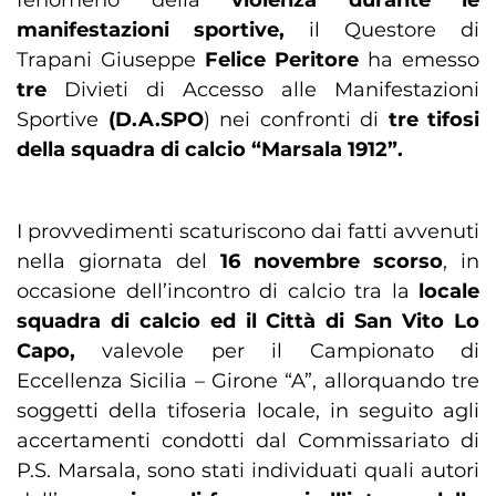
fenomeno della
violenza durante le
manifestazioni sportive,
il Questore di
Trapani Giuseppe
Felice Peritore
ha emesso
tre
Divieti di Accesso alle Manifestazioni
Sportive
(D.A.SPO
) nei confronti di
tre tifosi
della squadra di calcio “Marsala 1912”.
I provvedimenti scaturiscono dai fatti avvenuti
nella giornata del
16 novembre scorso
, in
occasione dell’incontro di calcio tra la
locale
squadra di calcio ed il Città di San Vito Lo
Capo,
valevole per il Campionato di
Eccellenza Sicilia – Girone “A”, allorquando tre
soggetti della tifoseria locale, in seguito agli
accertamenti condotti dal Commissariato di
P.S. Marsala, sono stati individuati quali autori