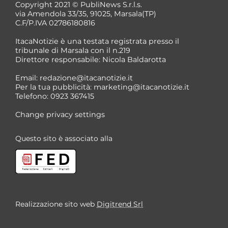
Copyright 2021 © PubliNews S.r.l.s.
via Amendola 33/35, 91025, Marsala(TP)
C.F/P.IVA 02786180816
ItacaNotizie è una testata registrata presso il
tribunale di Marsala con il n.219
Direttore responsabile: Nicola Baldarotta
*
Email:
redazione@itacanotizie.it
*
Per la tua pubblicità:
marketing@itacanotizie.it
Telefono: 0923 367415
Change privacy settings
Questo sito è associato alla
Realizzazione sito web
Digitrend Srl