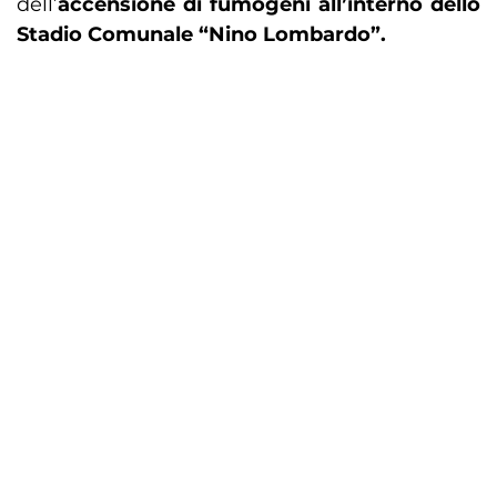
dell’
accensione di fumogeni all’interno dello
Stadio Comunale “Nino Lombardo”.