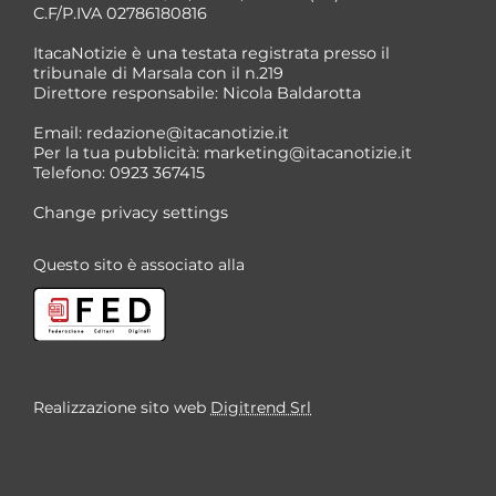
C.F/P.IVA 02786180816
ItacaNotizie è una testata registrata presso il
tribunale di Marsala con il n.219
Direttore responsabile: Nicola Baldarotta
*
Email:
redazione@itacanotizie.it
*
Per la tua pubblicità:
marketing@itacanotizie.it
Telefono: 0923 367415
Change privacy settings
Questo sito è associato alla
Realizzazione sito web
Digitrend Srl