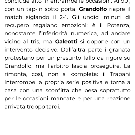
conclude alto in entrambe le occasioni. Al 90’,
con un tap-in sotto porta,
Grandolfo
riapre il
match siglando il 2-1. Gli undici minuti di
recupero regalano emozioni: è il Potenza,
nonostante l’inferiorità numerica, ad andare
vicino al tris, ma
Galeotti
si oppone con un
intervento decisivo. Dall’altra parte i granata
protestano per un presunto fallo da rigore su
Grandolfo, ma l’arbitro lascia proseguire. La
rimonta, così, non si completa: il Trapani
interrompe la propria serie positiva e torna a
casa con una sconfitta che pesa soprattutto
per le occasioni mancate e per una reazione
arrivata troppo tardi.