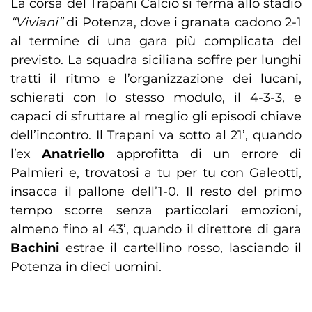
La corsa del Trapani Calcio si ferma allo stadio
“Viviani”
di Potenza, dove i granata cadono 2-1
al termine di una gara più complicata del
previsto. La squadra siciliana soffre per lunghi
tratti il ritmo e l’organizzazione dei lucani,
schierati con lo stesso modulo, il 4-3-3, e
capaci di sfruttare al meglio gli episodi chiave
dell’incontro. Il Trapani va sotto al 21’, quando
l’ex
Anatriello
approfitta di un errore di
Palmieri e, trovatosi a tu per tu con Galeotti,
insacca il pallone dell’1-0. Il resto del primo
tempo scorre senza particolari emozioni,
almeno fino al 43’, quando il direttore di gara
Bachini
estrae il cartellino rosso, lasciando il
Potenza in dieci uomini.