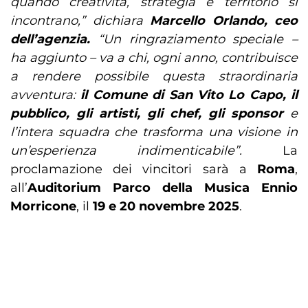
quando creatività, strategia e territorio si
incontrano,” dichiara
Marcello Orlando, ceo
dell’agenzia.
“Un ringraziamento speciale –
ha aggiunto – va a chi, ogni anno, contribuisce
a rendere possibile questa straordinaria
avventura:
il Comune di San Vito Lo Capo, il
pubblico, gli artisti, gli chef, gli sponsor
e
l’intera squadra che trasforma una visione in
un’esperienza indimenticabile”.
La
proclamazione dei vincitori sarà a
Roma
,
all’
Auditorium Parco della Musica Ennio
Morricone
, il
19 e 20 novembre 2025
.