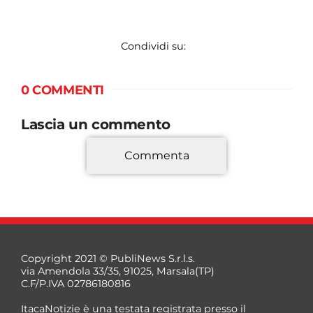
Condividi su:
0 COMMENTI
Lascia un commento
Commenta
*
Copyright 2021 © PubliNews S.r.l.s.
via Amendola 33/35, 91025, Marsala(TP)
C.F/P.IVA 02786180816
ItacaNotizie è una testata registrata presso il