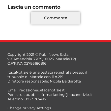
Lascia un commento
Commenta
*
Copyright 2021 © PubliNews S.r.l.s.
via Amendola 33/35, 91025, Marsala(TP)
C.F/P.IVA 02786180816
ItacaNotizie è una testata registrata presso il
tribunale di Marsala con il n.219
Direttore responsabile: Nicola Baldarotta
*
Email:
redazione@itacanotizie.it
*
Per la tua pubblicità:
marketing@itacanotizie.it
Telefono: 0923 367415
Change privacy settings