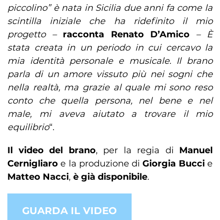
piccolino” è nata in Sicilia due anni fa come la
scintilla iniziale che ha ridefinito il mio
progetto –
racconta Renato D’Amico
– È
stata creata in un periodo in cui cercavo la
mia identità personale e musicale. Il brano
parla di un amore vissuto più nei sogni che
nella realtà, ma grazie al quale mi sono reso
conto che quella persona, nel bene e nel
male, mi aveva aiutato a trovare il mio
equilibrio
“.
Il
video del brano
, per la regia di
Manuel
Cernigliaro
e la produzione di
Giorgia Bucci
e
Matteo
Nacci
,
è già disponibile
.
GUARDA IL VIDEO