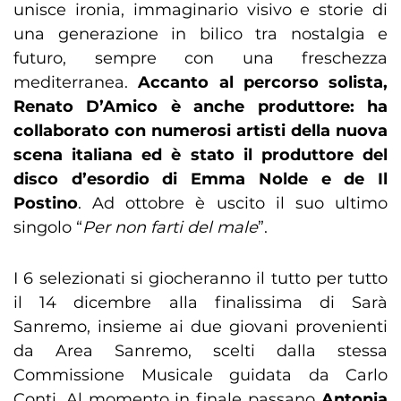
unisce ironia, immaginario visivo e storie di
una generazione in bilico tra nostalgia e
futuro, sempre con una freschezza
mediterranea.
Accanto al percorso solista,
Renato D’Amico è anche produttore: ha
collaborato con numerosi artisti della nuova
scena italiana ed è stato il produttore del
disco d’esordio di Emma Nolde e de Il
Postino
. Ad ottobre è uscito il suo ultimo
singolo “
Per non farti del male
”.
I 6 selezionati si giocheranno il tutto per tutto
il 14 dicembre alla finalissima di Sarà
Sanremo, insieme ai due giovani provenienti
da Area Sanremo, scelti dalla stessa
Commissione Musicale guidata da Carlo
Conti. Al momento in finale passano
Antonia