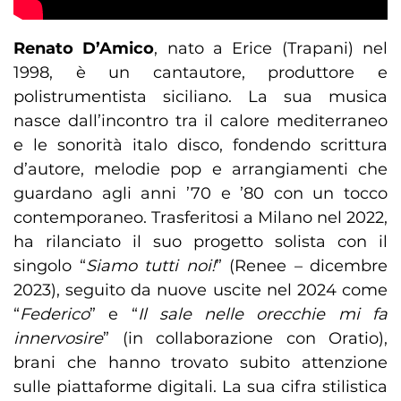
Renato D’Amico
, nato a Erice (Trapani) nel
1998, è un cantautore, produttore e
polistrumentista siciliano. La sua musica
nasce dall’incontro tra il calore mediterraneo
e le sonorità italo disco, fondendo scrittura
d’autore, melodie pop e arrangiamenti che
guardano agli anni ’70 e ’80 con un tocco
contemporaneo. Trasferitosi a Milano nel 2022,
ha rilanciato il suo progetto solista con il
singolo “
Siamo tutti noi!
” (Renee – dicembre
2023), seguito da nuove uscite nel 2024 come
“
Federico
” e “
Il sale nelle orecchie mi fa
innervosire
” (in collaborazione con Oratio),
brani che hanno trovato subito attenzione
sulle piattaforme digitali. La sua cifra stilistica