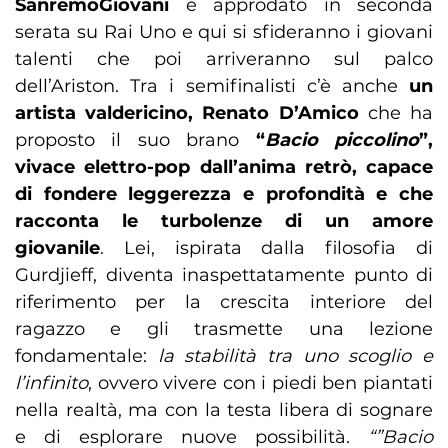
SanremoGiovani
è approdato in seconda
serata su Rai Uno e qui si sfideranno i giovani
talenti che poi arriveranno sul palco
dell’Ariston. Tra i semifinalisti c’è anche
un
artista valdericino, Renato D’Amico
che ha
proposto il suo brano
“
Bacio piccolino
”,
vivace elettro-pop dall’anima retrò, capace
di fondere leggerezza e profondità e che
racconta le turbolenze di un amore
giovanile
. Lei, ispirata dalla filosofia di
Gurdjieff, diventa inaspettatamente punto di
riferimento per la crescita interiore del
ragazzo e gli trasmette una lezione
fondamentale:
la stabilità tra uno scoglio e
l’infinito
, ovvero vivere con i piedi ben piantati
nella realtà, ma con la testa libera di sognare
e di esplorare nuove possibilità.
“”Bacio