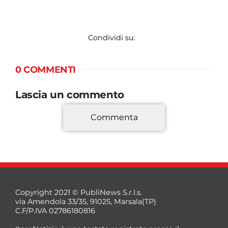
Condividi su:
0 COMMENTI
Lascia un commento
Commenta
*
Copyright 2021 © PubliNews S.r.l.s.
via Amendola 33/35, 91025, Marsala(TP)
C.F/P.IVA 02786180816