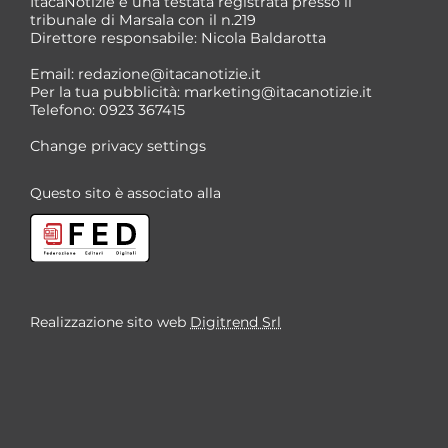
ItacaNotizie è una testata registrata presso il
tribunale di Marsala con il n.219
Direttore responsabile: Nicola Baldarotta
*
Email:
redazione@itacanotizie.it
*
Per la tua pubblicità:
marketing@itacanotizie.it
Telefono: 0923 367415
Change privacy settings
Questo sito è associato alla
Realizzazione sito web
Digitrend Srl