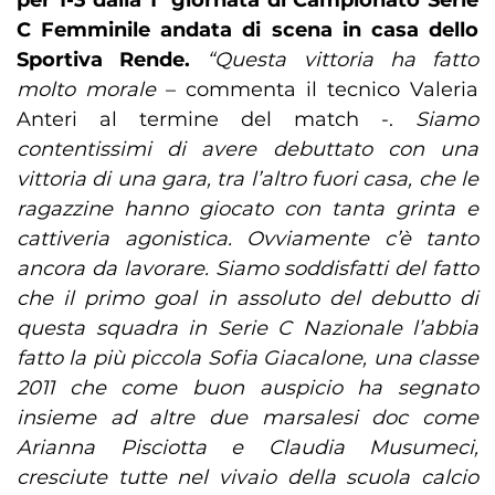
per 1-3 dalla 1ª giornata di Campionato Serie
C Femminile andata di scena in casa dello
Sportiva Rende.
“Questa vittoria ha fatto
molto morale
– commenta il tecnico Valeria
Anteri al termine del match -.
Siamo
contentissimi di avere debuttato con una
vittoria di una gara, tra l’altro fuori casa, che le
ragazzine hanno giocato con tanta grinta e
cattiveria agonistica. Ovviamente c’è tanto
ancora da lavorare. Siamo soddisfatti del fatto
che il primo goal in assoluto del debutto di
questa squadra in Serie C Nazionale l’abbia
fatto la più piccola Sofia Giacalone, una classe
2011 che come buon auspicio ha segnato
insieme ad altre due marsalesi doc come
Arianna Pisciotta e Claudia Musumeci,
cresciute tutte nel vivaio della scuola calcio