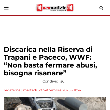
Discarica nella Riserva di
Trapani e Paceco, WWF:
“Non basta fermare abusi,
bisogna risanare”
Condividi su:
redazione
|
martedì 30 Settembre 2025 - 11:54