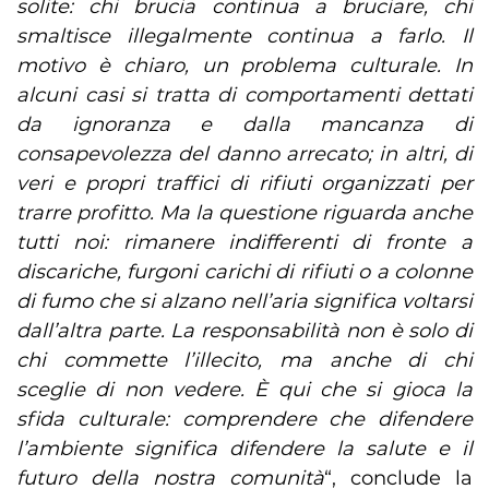
solite: chi brucia continua a
bruciare, chi
smaltisce illegalmente continua a farlo. Il
motivo è chiaro, un problema culturale. In
alcuni casi si tratta di comportamenti dettati
da ignoranza e dalla mancanza di
consapevolezza del danno arrecato; in altri, di
veri e propri traffici di rifiuti organizzati per
trarre profitto. Ma la questione riguarda anche
tutti noi: rimanere indifferenti di fronte a
discariche, furgoni carichi di rifiuti o a colonne
di fumo che si alzano nell’aria significa voltarsi
dall’altra parte. La responsabilità non è solo di
chi commette l’illecito, ma anche di chi
sceglie di non vedere. È qui che si gioca la
sfida culturale: comprendere che difendere
l’ambiente significa difendere la salute e il
futuro della nostra comunità
“, conclude la