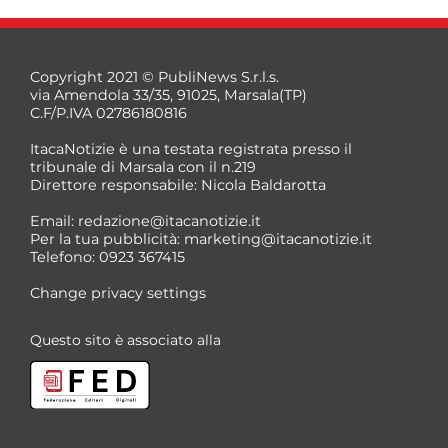
Copyright 2021 © PubliNews S.r.l.s.
via Amendola 33/35, 91025, Marsala(TP)
C.F/P.IVA 02786180816
ItacaNotizie è una testata registrata presso il
tribunale di Marsala con il n.219
Direttore responsabile: Nicola Baldarotta
*
Email:
redazione@itacanotizie.it
*
Per la tua pubblicità:
marketing@itacanotizie.it
Telefono: 0923 367415
Change privacy settings
Questo sito è associato alla