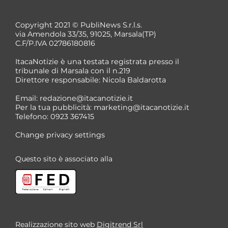
Copyright 2021 © PubliNews S.r.l.s.
via Amendola 33/35, 91025, Marsala(TP)
C.F/P.IVA 02786180816
ItacaNotizie è una testata registrata presso il
tribunale di Marsala con il n.219
Direttore responsabile: Nicola Baldarotta
*
Email:
redazione@itacanotizie.it
*
Per la tua pubblicità:
marketing@itacanotizie.it
Telefono: 0923 367415
Change privacy settings
Questo sito è associato alla
Realizzazione sito web
Digitrend Srl