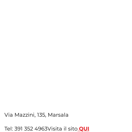
Via Mazzini, 135, Marsala
Tel: 391 352 4963
Visita il sito
QUI