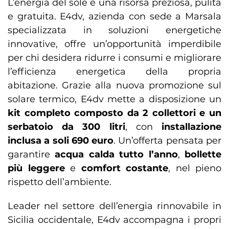
L’energia del sole è una risorsa preziosa, pulita
e gratuita. E4dv, azienda con sede a Marsala
specializzata in soluzioni energetiche
innovative, offre un’opportunità imperdibile
per chi desidera ridurre i consumi e migliorare
l’efficienza energetica della propria
abitazione. Grazie alla nuova promozione sul
solare termico, E4dv mette a disposizione un
kit completo composto da 2 collettori e un
serbatoio da 300 litri
, con
installazione
inclusa a soli 690 euro
. Un’offerta pensata per
garantire
acqua calda tutto l’anno
,
bollette
più leggere
e
comfort costante
, nel pieno
rispetto dell’ambiente.
Leader nel settore dell’energia rinnovabile in
Sicilia occidentale, E4dv accompagna i propri