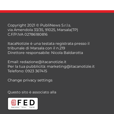
Copyright 2021 © PubliNews S.r.l.s.
via Amendola 33/35, 91025, Marsala(TP)
C.F/P.IVA 02786180816
ItacaNotizie è una testata registrata presso il
tribunale di Marsala con il n.219
Direttore responsabile: Nicola Baldarotta
*
Email:
redazione@itacanotizie.it
*
Per la tua pubblicità:
marketing@itacanotizie.it
Telefono: 0923 367415
Change privacy settings
Questo sito è associato alla