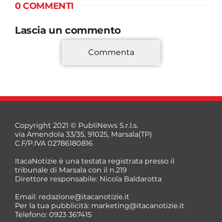
0 COMMENTI
Lascia un commento
Commenta
*
Copyright 2021 © PubliNews S.r.l.s.
via Amendola 33/35, 91025, Marsala(TP)
C.F/P.IVA 02786180816
ItacaNotizie è una testata registrata presso il
tribunale di Marsala con il n.219
Direttore responsabile: Nicola Baldarotta
*
Email:
redazione@itacanotizie.it
*
Per la tua pubblicità:
marketing@itacanotizie.it
Telefono: 0923 367415