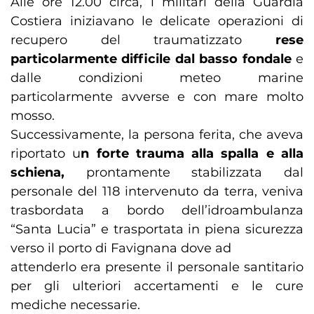
Alle ore 12.00 circa, i militari della Guardia
Costiera iniziavano le delicate operazioni di
recupero del traumatizzato
rese
particolarmente difficile dal basso fondale
e
dalle condizioni meteo marine
particolarmente avverse e con mare molto
mosso.
Successivamente, la persona ferita, che aveva
riportato u
n forte trauma alla spalla e alla
schiena,
prontamente stabilizzata dal
personale del 118 intervenuto da terra, veniva
trasbordata a bordo dell’idroambulanza
“Santa Lucia” e trasportata in piena sicurezza
verso il porto di Favignana dove ad
attenderlo era presente il personale santitario
per gli ulteriori accertamenti e le cure
mediche necessarie.