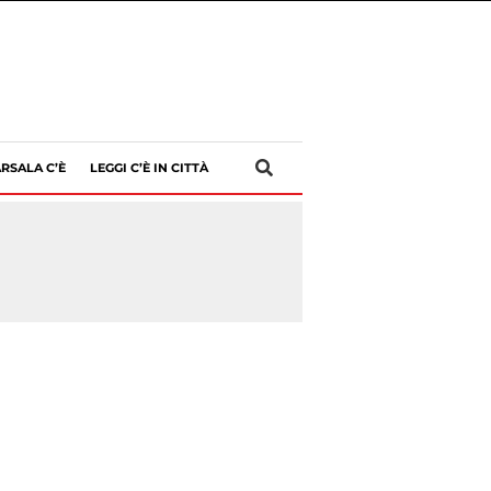
RSALA C’È
LEGGI C’È IN CITTÀ