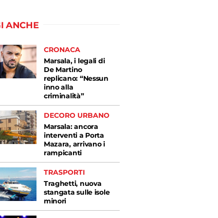
I ANCHE
CRONACA
Marsala, i legali di
De Martino
replicano: “Nessun
inno alla
criminalità”
DECORO URBANO
Marsala: ancora
interventi a Porta
Mazara, arrivano i
rampicanti
TRASPORTI
Traghetti, nuova
stangata sulle isole
minori