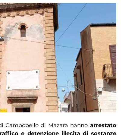
e di Campobello di Mazara hanno
arrestato
affico e detenzione illecita di sostanze