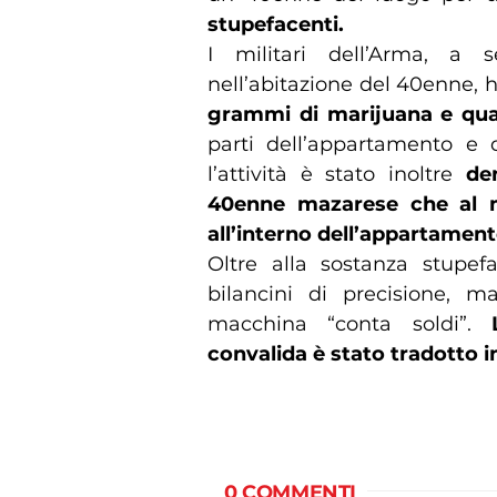
stupefacenti.
I militari dell’Arma, a 
nell’abitazione del 40enne,
grammi di marijuana e quas
parti dell’appartamento e d
l’attività è stato inoltre
den
40enne mazarese che al m
all’interno dell’appartament
Oltre alla sostanza stupef
bilancini di precisione, 
macchina “conta soldi”.
convalida è stato tradotto i
0 COMMENTI