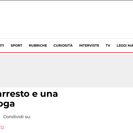
TI
SPORT
RUBRICHE
CURIOSITÀ
INTERVISTE
TV
LEGGI MA
rresto e una
oga
Condividi su:
:12