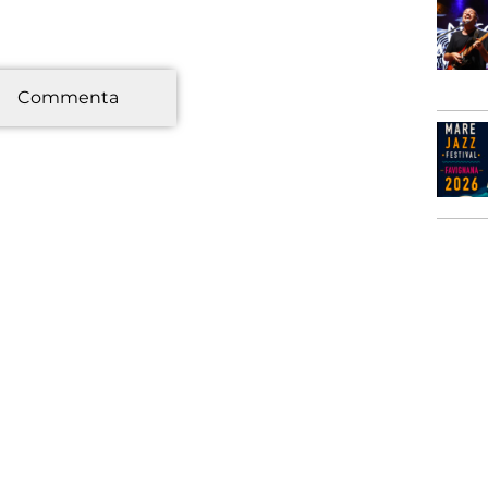
*
Commenta