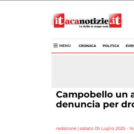
MENU
CRONACA
POLITICA
EVEN
Campobello un a
denuncia per dr
redazione
|
sabato 05 Luglio 2025 - 14