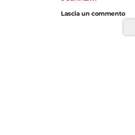
Lascia un commento
*
*