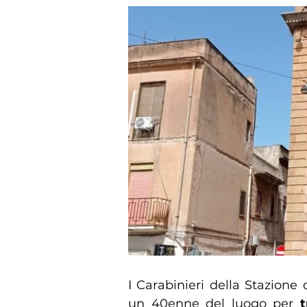
I Carabinieri della Stazion
un 40enne del luogo per
tr