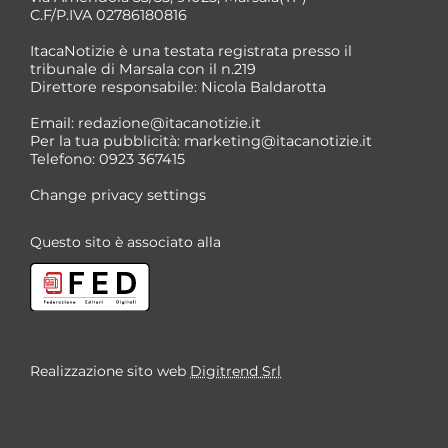
C.F/P.IVA 02786180816
ItacaNotizie è una testata registrata presso il
tribunale di Marsala con il n.219
Direttore responsabile: Nicola Baldarotta
*
Email:
redazione@itacanotizie.it
*
Per la tua pubblicità:
marketing@itacanotizie.it
Telefono: 0923 367415
Change privacy settings
Questo sito è associato alla
Realizzazione sito web
Digitrend Srl