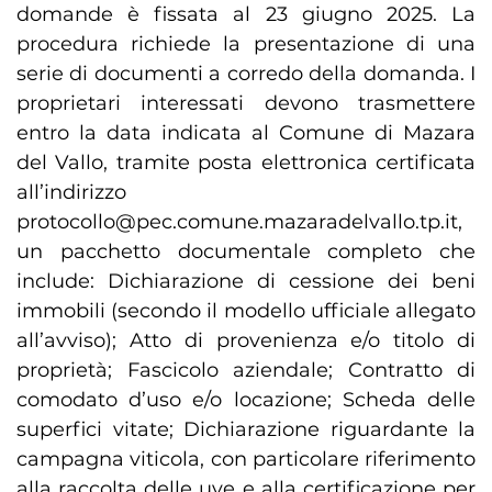
domande è fissata al 23 giugno 2025. La
procedura richiede la presentazione di una
serie di documenti a corredo della domanda. I
proprietari interessati devono trasmettere
entro la data indicata al Comune di Mazara
del Vallo, tramite posta elettronica certificata
all’indirizzo
protocollo@pec.comune.mazaradelvallo.tp.it,
un pacchetto documentale completo che
include: Dichiarazione di cessione dei beni
immobili (secondo il modello ufficiale allegato
all’avviso); Atto di provenienza e/o titolo di
proprietà; Fascicolo aziendale; Contratto di
comodato d’uso e/o locazione; Scheda delle
superfici vitate; Dichiarazione riguardante la
campagna viticola, con particolare riferimento
alla raccolta delle uve e alla certificazione per