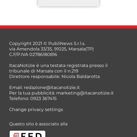
Copyright 2021 © PubliNews S.r.l.s.
via Amendola 33/35, 91025, Marsala(TP)
C.F/P.IVA 02786180816
ItacaNotizie è una testata registrata presso il
tribunale di Marsala con il n.219
Direttore responsabile: Nicola Baldarotta
*
Email:
redazione@itacanotizie.it
*
Per la tua pubblicità:
marketing@itacanotizie.it
Telefono: 0923 367415
Change privacy settings
Questo sito è associato alla