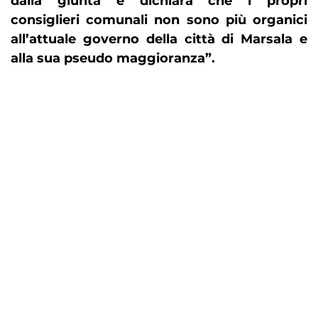
dalla giunta e dichiara che i propri
consiglieri comunali non sono più organici
all’attuale governo della città di Marsala e
alla sua pseudo maggioranza”.