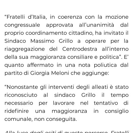
“Fratelli d’Italia, in coerenza con la mozione
congressuale approvata all’unanimità dal
proprio coordinamento cittadino, ha invitato il
Sindaco Massimo Grillo a operare per la
riaggregazione del Centrodestra all’interno
della sua maggioranza consiliare e politica”. E’
quanto affermato in una nota poliutica dal
partito di Giorgia Meloni che aggiunge:
“Nonostante gli interventi degli alleati è stato
riconosciuto al sindaco Grillo il tempo
necessario per lavorare nel tentativo di
ridefinire una maggioranza in consiglio
comunale, non conseguita.