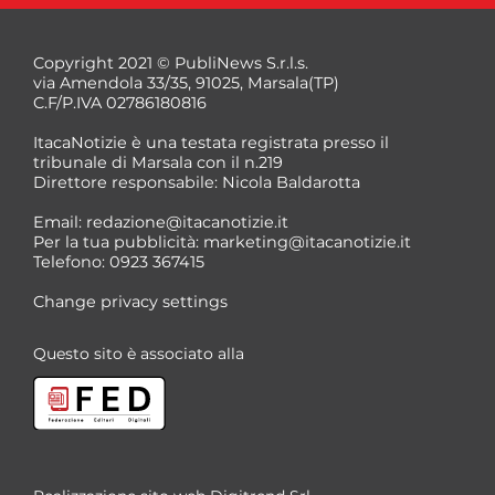
Copyright 2021 © PubliNews S.r.l.s.
via Amendola 33/35, 91025, Marsala(TP)
C.F/P.IVA 02786180816
ItacaNotizie è una testata registrata presso il
tribunale di Marsala con il n.219
Direttore responsabile: Nicola Baldarotta
*
Email:
redazione@itacanotizie.it
*
Per la tua pubblicità:
marketing@itacanotizie.it
Telefono: 0923 367415
Change privacy settings
Questo sito è associato alla