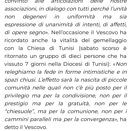
convinto alle articolazioni delle nostre
associazioni, in dialogo con tutti perché l’unità
non degeneri in uniformità ma sia
espressione di unanimità di intenti, di affetti,
di opere segno»
. Nell’occasione il Vescovo ha
ricordato anche la vitalità del gemellaggio
con la Chiesa di Tunisi (sabato scorso è
ritornato un gruppo di dieci persone che ha
vissuto 7 giorni nella Diocesi di Tunisi): «
Non
releghiamo la fede in forme intimistiche e in
spazi chiusi. L’effetto sarà la nascita di piccole
comunità nelle quali non c’è più posto per il
privilegio ma per la condivisione, non per il
prestigio ma per la gratuità, non per le
“chiesuole”, ma per la comunione, non per i
cammini paralleli ma per la convergenza»
, ha
detto il Vescovo.