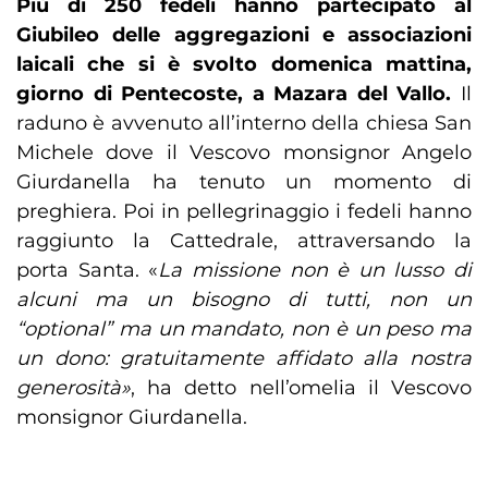
Più di 250 fedeli hanno partecipato al
Giubileo delle aggregazioni e associazioni
laicali che si è svolto domenica mattina,
giorno di Pentecoste, a Mazara del Vallo.
Il
raduno è avvenuto all’interno della chiesa San
Michele dove il Vescovo monsignor Angelo
Giurdanella ha tenuto un momento di
preghiera. Poi in pellegrinaggio i fedeli hanno
raggiunto la Cattedrale, attraversando la
porta Santa. «
La missione non è un lusso di
alcuni ma un bisogno di tutti, non un
“optional” ma un mandato, non è un peso ma
un dono: gratuitamente affidato alla nostra
generosità»
, ha detto nell’omelia il Vescovo
monsignor Giurdanella.