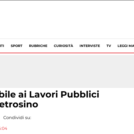
TI
SPORT
RUBRICHE
CURIOSITÀ
INTERVISTE
TV
LEGGI MA
le ai Lavori Pubblici
etrosino
Condividi su:
6:04