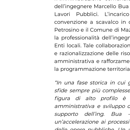
dell’ingegnere Marcello Bua 
Lavori Pubblici. L’incar
convenzione a scavalco in c
Petrosino e il Comune di Maz
la professionalità dell’ingeg
Enti locali. Tale collaborazio
e razionalizzazione delle ris
amministrativa e rafforzame
la programmazione territorial
“In una fase storica in cui 
sfide sempre più complesse,
figura di alto profilo è 
amministrativa e sviluppo del
supporto dell’ing. Bua
un’accelerazione ai processi
delle opere pubbliche. Un uf