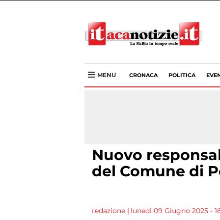
MENU
CRONACA
POLITICA
EVEN
Nuovo responsabi
del Comune di P
redazione
|
lunedì 09 Giugno 2025 - 1