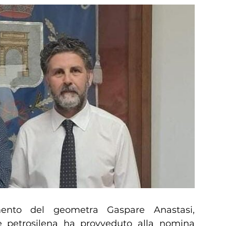
ento del geometra Gaspare Anastasi,
e petrosilena ha provveduto alla nomina