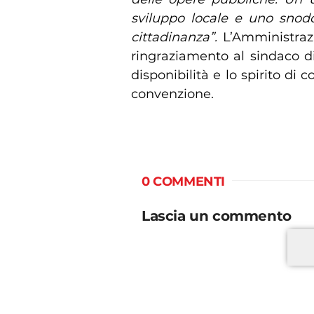
sviluppo locale e uno snodo 
cittadinanza”.
L’Amministraz
ringraziamento al sindaco di
disponibilità e lo spirito di 
convenzione.
0 COMMENTI
Lascia un commento