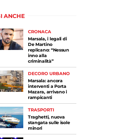
I ANCHE
CRONACA
Marsala, i legali di
De Martino
replicano: “Nessun
inno alla
criminalità”
DECORO URBANO
Marsala: ancora
interventi a Porta
Mazara, arrivano i
rampicanti
TRASPORTI
Traghetti, nuova
stangata sulle isole
minori