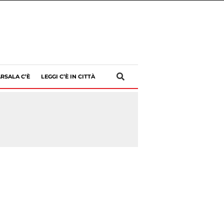
RSALA C’È
LEGGI C’È IN CITTÀ