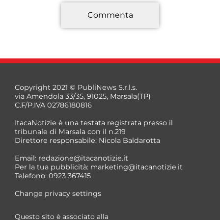
Commenta
*
Copyright 2021 © PubliNews S.r.l.s.
via Amendola 33/35, 91025, Marsala(TP)
C.F/P.IVA 02786180816
ItacaNotizie è una testata registrata presso il
tribunale di Marsala con il n.219
Direttore responsabile: Nicola Baldarotta
*
Email:
redazione@itacanotizie.it
*
Per la tua pubblicità:
marketing@itacanotizie.it
Telefono: 0923 367415
Change privacy settings
Questo sito è associato alla