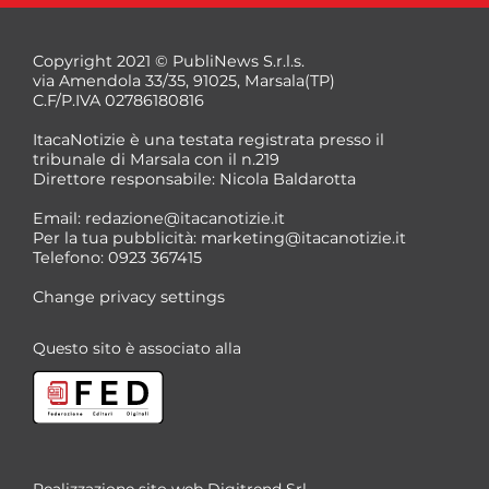
Copyright 2021 © PubliNews S.r.l.s.
via Amendola 33/35, 91025, Marsala(TP)
C.F/P.IVA 02786180816
ItacaNotizie è una testata registrata presso il
tribunale di Marsala con il n.219
Direttore responsabile: Nicola Baldarotta
*
Email:
redazione@itacanotizie.it
*
Per la tua pubblicità:
marketing@itacanotizie.it
Telefono: 0923 367415
Change privacy settings
Questo sito è associato alla