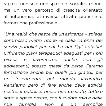
ragazzi non solo uno spazio di socializzazione,
ma un vero percorso di crescita orientato
all’autonomia, attraverso attività pratiche e
formazione professionale.
“
Una realtà che nasce da un’esigenza – spiega
commosso Pietro Titone –e dalla carenza dei
servizi pubblici per chi ha dei figli autistici.
Offriremo piani terapeutici adeguati per i più
piccoli e lavoreremo anche con gli
adolescenti, spesso messi da parte. Faremo
formazione anche per quelli più grandi, per
un inserimento nel mondo lavorativo.
Pensiamo però di fare anche delle attività
nostre: il pubblico finora non c’è stato, tutto è
stato a spese nostre, con il sudore mio e della
mia famiglia. Non è un semplice