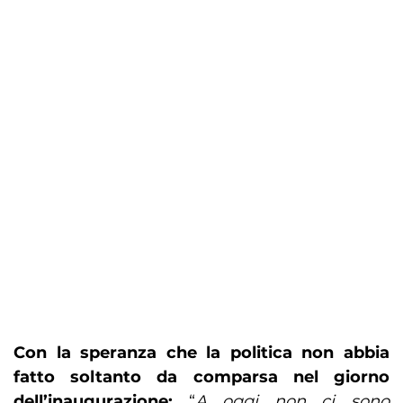
Con la speranza che la politica non abbia
fatto soltanto da comparsa nel giorno
dell’inaugurazione:
“
A oggi non ci sono