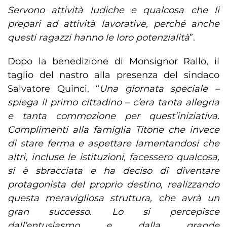
Servono attività ludiche e qualcosa che li
prepari ad attività lavorative, perché anche
questi ragazzi hanno le loro potenzialità
”.
Dopo la benedizione di Monsignor Rallo, il
taglio del nastro alla presenza del sindaco
Salvatore Quinci. “
Una giornata speciale –
spiega il primo cittadino – c’era tanta allegria
e tanta commozione per quest’iniziativa.
Complimenti alla famiglia Titone che invece
di stare ferma e aspettare lamentandosi che
altri, incluse le istituzioni, facessero qualcosa,
si è sbracciata e ha deciso di diventare
protagonista del proprio destino, realizzando
questa meravigliosa struttura, che avrà un
gran successo. Lo si percepisce
dall’entusiasmo e dalla grande