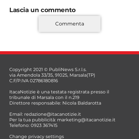
Lascia un commento
Commenta
*
Copyright 2021 © PubliNews S.r.l.s.
via Amendola 33/35, 91025, Marsala(TP)
C.F/P.IVA 02786180816
ItacaNotizie è una testata registrata presso il
tribunale di Marsala con il n.219
Direttore responsabile: Nicola Baldarotta
*
Email:
redazione@itacanotizie.it
*
Per la tua pubblicità:
marketing@itacanotizie.it
Telefono: 0923 367415
Change privacy settings