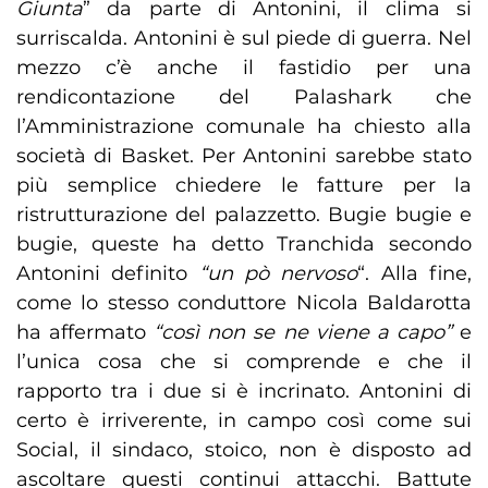
Giunta
” da parte di Antonini, il clima si
surriscalda. Antonini è sul piede di guerra. Nel
mezzo c’è anche il fastidio per una
rendicontazione del Palashark che
l’Amministrazione comunale ha chiesto alla
società di Basket. Per Antonini sarebbe stato
più semplice chiedere le fatture per la
ristrutturazione del palazzetto. Bugie bugie e
bugie, queste ha detto Tranchida secondo
Antonini definito
“un pò nervoso
“. Alla fine,
come lo stesso conduttore Nicola Baldarotta
ha affermato
“così non se ne viene a capo”
e
l’unica cosa che si comprende e che il
rapporto tra i due si è incrinato. Antonini di
certo è irriverente, in campo così come sui
Social, il sindaco, stoico, non è disposto ad
ascoltare questi continui attacchi. Battute