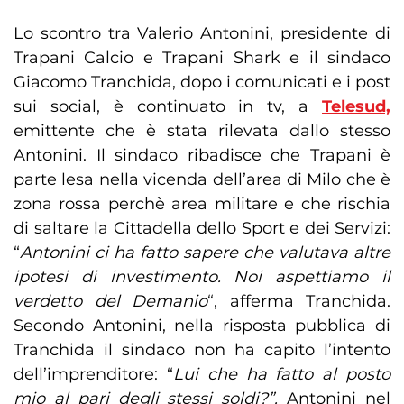
Lo scontro tra Valerio Antonini, presidente di
Trapani Calcio e Trapani Shark e il sindaco
Giacomo Tranchida, dopo i comunicati e i post
sui social, è continuato in tv, a
Telesud,
emittente che è stata rilevata dallo stesso
Antonini. Il sindaco ribadisce che Trapani è
parte lesa nella vicenda dell’area di Milo che è
zona rossa perchè area militare e che rischia
di saltare la Cittadella dello Sport e dei Servizi:
“
Antonini ci ha fatto sapere che valutava altre
ipotesi di investimento. Noi aspettiamo il
verdetto del Demanio
“, afferma Tranchida.
Secondo Antonini, nella risposta pubblica di
Tranchida il sindaco non ha capito l’intento
dell’imprenditore: “
Lui che ha fatto al posto
mio al pari degli stessi soldi?”.
Antonini nel