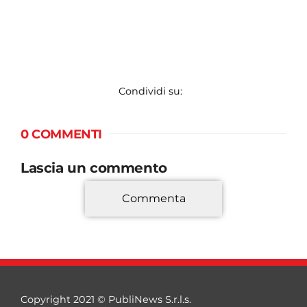
Condividi su:
0 COMMENTI
Lascia un commento
Commenta
*
Copyright 2021 © PubliNews S.r.l.s.