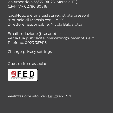
via Amendola 33/35, 91025, Marsala(TP)
C.F/P.IVA 02786180816
ItacaNotizie è una testata registrata presso il
tribunale di Marsala con il n.219
Direttore responsabile: Nicola Baldarotta
*
Email:
redazione@itacanotizie.it
*
Per la tua pubblicità:
marketing@itacanotizie.it
Telefono: 0923 367415
Change privacy settings
Questo sito è associato alla
Realizzazione sito web
Digitrend Srl