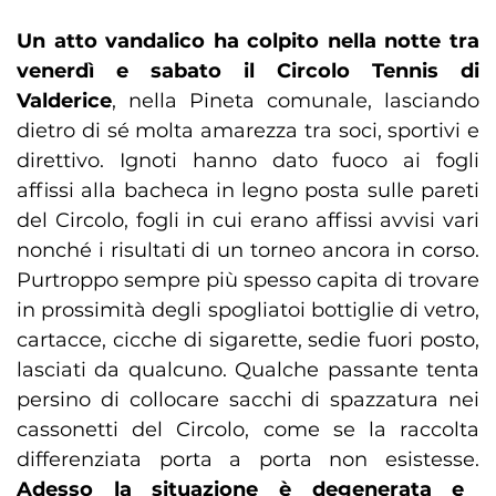
Un atto vandalico ha colpito nella notte tra
venerdì e sabato il Circolo Tennis di
Valderice
, nella Pineta comunale, lasciando
dietro di sé molta amarezza tra soci, sportivi e
direttivo. Ignoti hanno dato fuoco ai fogli
affissi alla bacheca in legno posta sulle pareti
del Circolo, fogli in cui erano affissi avvisi vari
nonché i risultati di un torneo ancora in corso.
Purtroppo sempre più spesso capita di trovare
in prossimità degli spogliatoi bottiglie di vetro,
cartacce, cicche di sigarette, sedie fuori posto,
lasciati da qualcuno. Qualche passante tenta
persino di collocare sacchi di spazzatura nei
cassonetti del Circolo, come se la raccolta
differenziata porta a porta non esistesse.
Adesso la situazione è degenerata e