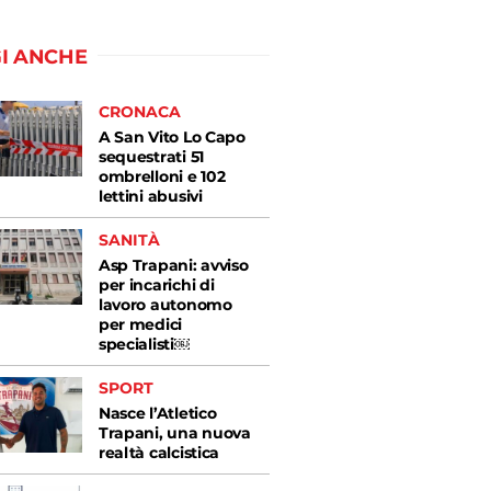
I ANCHE
CRONACA
A San Vito Lo Capo
sequestrati 51
ombrelloni e 102
lettini abusivi
SANITÀ
Asp Trapani: avviso
per incarichi di
lavoro autonomo
per medici
specialisti￼
SPORT
Nasce l’Atletico
Trapani, una nuova
realtà calcistica