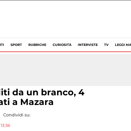
TI
SPORT
RUBRICHE
CURIOSITÀ
INTERVISTE
TV
LEGGI MA
ti da un branco, 4
ati a Mazara
Condividi su:
 13:36