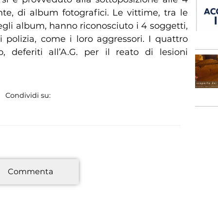
e, di album fotografici. Le vittime, tra le
gli album, hanno riconosciuto i 4 soggetti,
di polizia, come i loro aggressori. I quattro
, deferiti all’A.G. per il reato di lesioni
Condividi su:
*
Commenta