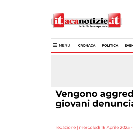
MENU
CRONACA
POLITICA
EVEN
Vengono aggredi
giovani denunci
redazione
|
mercoledì 16 Aprile 2025 -