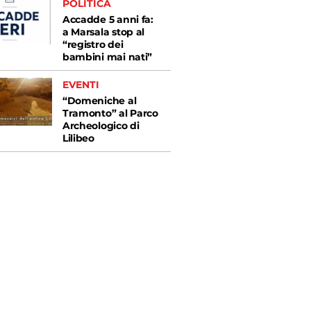
POLITICA
Accadde 5 anni fa:
a Marsala stop al
“registro dei
bambini mai nati”
EVENTI
“Domeniche al
Tramonto” al Parco
Archeologico di
Lilibeo