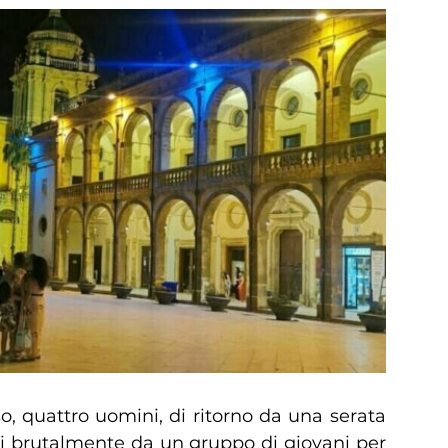
so, quattro uomini, di ritorno da una serata
iti brutalmente da un gruppo di giovani per