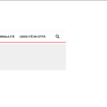
RSALA C’È
LEGGI C’È IN CITTÀ