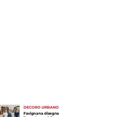
DECORO URBANO
Favignana disegna