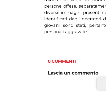
persone offese, separatament
diverse immagini presenti ne
identificati dagli operatori 
giovani sono stati, pertanto
personali aggravate.
0 COMMENTI
Lascia un commento