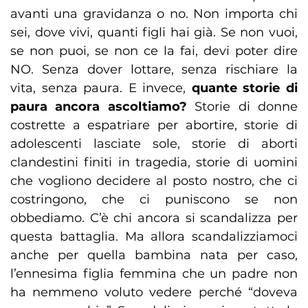
avanti una gravidanza o no. Non importa chi
sei, dove vivi, quanti figli hai già. Se non vuoi,
se non puoi, se non ce la fai, devi poter dire
NO. Senza dover lottare, senza rischiare la
vita, senza paura. E invece,
quante storie di
paura ancora ascoltiamo?
Storie di donne
costrette a espatriare per abortire, storie di
adolescenti lasciate sole, storie di aborti
clandestini finiti in tragedia, storie di uomini
che vogliono decidere al posto nostro, che ci
costringono, che ci puniscono se non
obbediamo. C’è chi ancora si scandalizza per
questa battaglia. Ma allora scandalizziamoci
anche per quella bambina nata per caso,
l’ennesima figlia femmina che un padre non
ha nemmeno voluto vedere perché “doveva