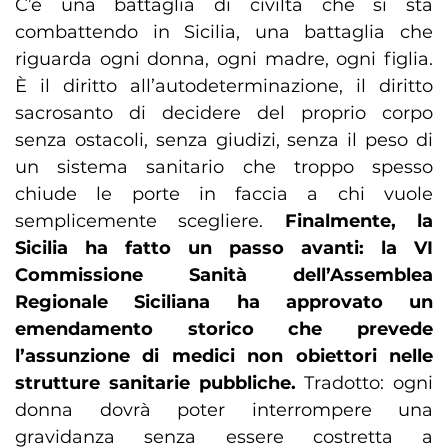
C’è una battaglia di civiltà che si sta
combattendo in Sicilia, una battaglia che
riguarda ogni donna, ogni madre, ogni figlia.
È il diritto all’autodeterminazione, il diritto
sacrosanto di decidere del proprio corpo
senza ostacoli, senza giudizi, senza il peso di
un sistema sanitario che troppo spesso
chiude le porte in faccia a chi vuole
semplicemente scegliere.
Finalmente, la
Sicilia ha fatto un passo avanti: la VI
Commissione Sanità dell’Assemblea
Regionale Siciliana ha approvato un
emendamento storico che prevede
l’assunzione di medici non obiettori nelle
strutture sanitarie pubbliche.
Tradotto: ogni
donna dovrà poter interrompere una
gravidanza senza essere costretta a