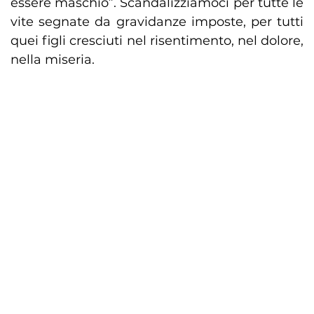
essere maschio”. Scandalizziamoci per tutte le
vite segnate da gravidanze imposte, per tutti
quei figli cresciuti nel risentimento, nel dolore,
nella miseria.