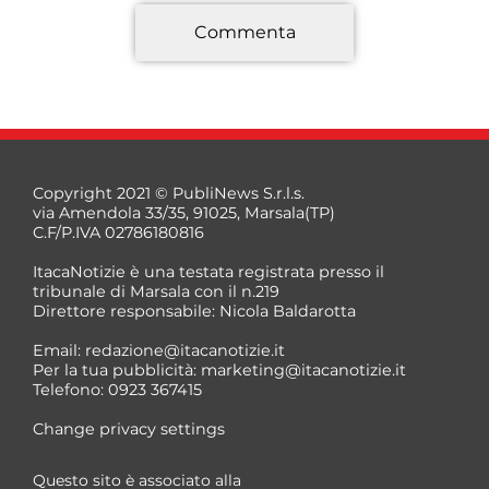
Commenta
*
Copyright 2021 © PubliNews S.r.l.s.
via Amendola 33/35, 91025, Marsala(TP)
C.F/P.IVA 02786180816
ItacaNotizie è una testata registrata presso il
tribunale di Marsala con il n.219
Direttore responsabile: Nicola Baldarotta
*
Email:
redazione@itacanotizie.it
*
Per la tua pubblicità:
marketing@itacanotizie.it
Telefono: 0923 367415
Change privacy settings
Questo sito è associato alla