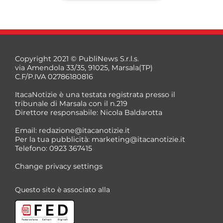
Copyright 2021 © PubliNews S.r.l.s.
via Amendola 33/35, 91025, Marsala(TP)
C.F/P.IVA 02786180816
ItacaNotizie è una testata registrata presso il
tribunale di Marsala con il n.219
Direttore responsabile: Nicola Baldarotta
*
Email:
redazione@itacanotizie.it
*
Per la tua pubblicità:
marketing@itacanotizie.it
Telefono: 0923 367415
Change privacy settings
Questo sito è associato alla