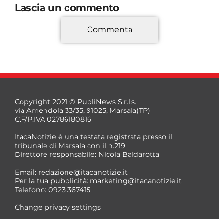
Lascia un commento
Commenta
*
Copyright 2021 © PubliNews S.r.l.s.
via Amendola 33/35, 91025, Marsala(TP)
C.F/P.IVA 02786180816
ItacaNotizie è una testata registrata presso il
tribunale di Marsala con il n.219
Direttore responsabile: Nicola Baldarotta
*
Email:
redazione@itacanotizie.it
*
Per la tua pubblicità:
marketing@itacanotizie.it
Telefono: 0923 367415
Change privacy settings