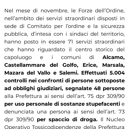
Nel mese di novembre, le Forze dell’Ordine,
nell’ambito dei servizi straordinari disposti in
sede di Comitato per l’ordine e la sicurezza
pubblica, d’intesa con i sindaci del territorio,
hanno posto in essere 71 servizi straordinari
che hanno riguardato il centro storico del
capoluogo e i comuni di
Alcamo,
Castellammare del Golfo, Erice, Marsala,
Mazara del Vallo e Salemi. Effettuati 5.004
controlli nei confronti di persone sottoposte
ad obblighi giudiziari, segnalate 48 persone
alla Prefettura ai sensi dell’art. 75 dpr 309/90
per uso personale di sostanze stupefacenti
e
denunciata una persona ai sensi dell’art. 73
dpr 309/90
per spaccio di droga.
Il Nucleo
Operativo Tossicodipendenze della Prefettura