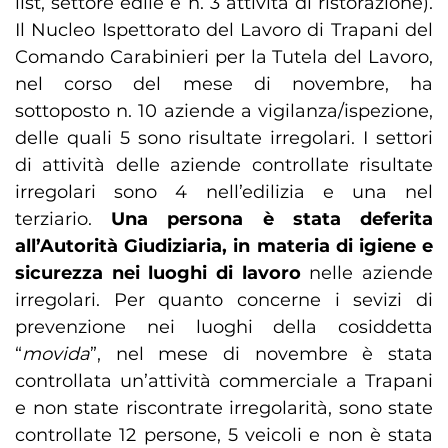
list, settore edile e n. 3 attività di ristorazione).
Il Nucleo Ispettorato del Lavoro di Trapani del
Comando Carabinieri per la Tutela del Lavoro,
nel corso del mese di novembre, ha
sottoposto n. 10 aziende a vigilanza/ispezione,
delle quali 5 sono risultate irregolari. I settori
di attività delle aziende controllate risultate
irregolari sono 4 nell’edilizia e una nel
terziario.
Una persona è stata deferita
all’Autorità Giudiziaria, in materia di igiene e
sicurezza nei luoghi di lavoro
nelle aziende
irregolari. Per quanto concerne i sevizi di
prevenzione nei luoghi della cosiddetta
“
movida
”, nel mese di novembre è stata
controllata un’attività commerciale a Trapani
e non state riscontrate irregolarità, sono state
controllate 12 persone, 5 veicoli e non è stata