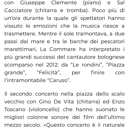
con Giuseppe Clemente (piano) e Sal
Cacciatore (chitarra e tromba). Poco più di
un’ora durante la quale gli spettatori hanno
vissuto le emozioni che la musica riesce a
trasmettere. Mentre il sole tramontava, a due
passi dal mare e tra le barche dei pescatori
marettimari, La Commare ha interpretato i
più grandi successi del cantautore bolognese
scomparso nel 2012: da “Le rondini”, “Piazza
grande”, “Felicità”, per finire con
l’intramontabile “Caruso”.
Il secondo concerto nella piazza dello scalo
vecchio con Gino De Vita (chitarra) ed Enzo
Toscano (violoncello) che hanno suonato le
migliori colonne sonore dei film dell’ultimo
mezzo secolo. «Questo concerto è il naturale