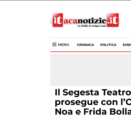
MENU
CRONACA
POLITICA
EVEN
Il Segesta Teatro
prosegue con l’O
Noa e Frida Boll