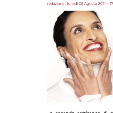
redazione
|
lunedì 05 Agosto 2024 - 17