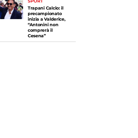
SPORT
Trapani Calcio: il
precampionato
inizia a Valderice,
“Antonini non
comprerà il
Cesena”