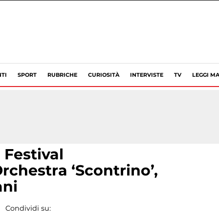
TI
SPORT
RUBRICHE
CURIOSITÀ
INTERVISTE
TV
LEGGI MA
 Festival
rchestra ‘Scontrino’,
ani
Condividi su: