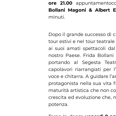
ore 21.00
appuntamentocon
Bollani Magoni & Albert 
minuti.
Dopo il grande successo di cr
tour estivi e nel tour teatrale
ai suoi amati spettacoli da
nostro Paese. Frida Bollani 
portando al Segesta Teatr
capolavori riarrangiati per
voce e chitarra. A guidare l’
protagonista nella sua vita 
maturità artistica che non co
crescita ed evoluzione che, ne
potenza.