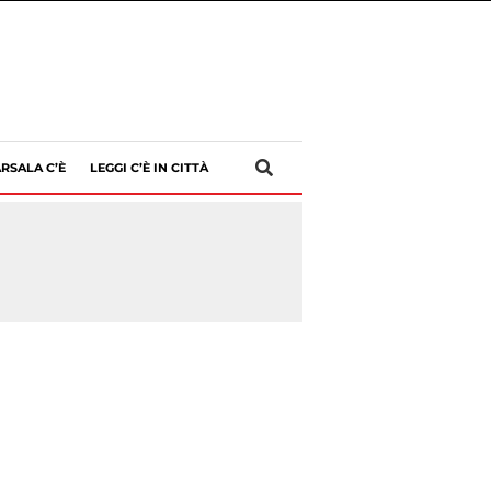
RSALA C’È
LEGGI C’È IN CITTÀ