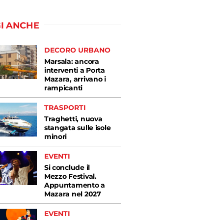
I ANCHE
DECORO URBANO
Marsala: ancora
interventi a Porta
Mazara, arrivano i
rampicanti
TRASPORTI
Traghetti, nuova
stangata sulle isole
minori
EVENTI
Si conclude il
Mezzo Festival.
Appuntamento a
Mazara nel 2027
EVENTI