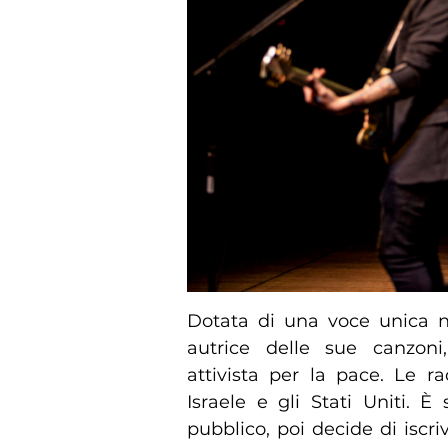
Dotata di una voce unica 
autrice delle sue canzoni,
attivista per la pace. Le r
Israele e gli Stati Uniti. 
pubblico, poi decide di iscri