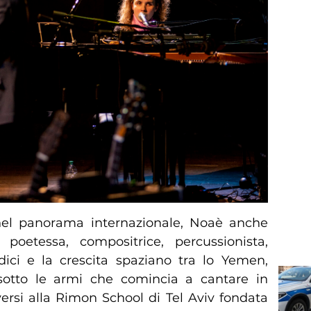
nel panorama internazionale, Noaè anche
 poetessa, compositrice, percussionista,
adici e la crescita spaziano tra lo Yemen,
È sotto le armi che comincia a cantare in
versi alla Rimon School di Tel Aviv fondata