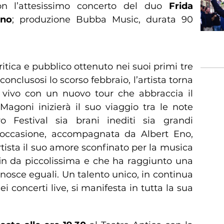
 l’attesissimo concerto del duo
Frida
Eno
; produzione Bubba Music, durata 90
itica e pubblico ottenuto nei suoi primi tre
 conclusosi lo scorso febbraio, l’artista torna
l vivo con un nuovo tour che abbraccia il
Magoni inizierà il suo viaggio tra le note
o Festival sia brani inediti sia grandi
 l’occasione, accompagnata da Albert Eno,
artista il suo amore sconfinato per la musica
fin da piccolissima e che ha raggiunto una
nosce eguali. Un talento unico, in continua
i concerti live, si manifesta in tutta la sua